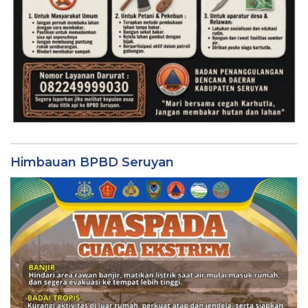
Himbauan BPBD Seruyan