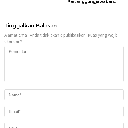
Pertanggungjawaban
Pelaksanaan APBD TA
2024
Tinggalkan Balasan
Alamat email Anda tidak akan dipublikasikan.
Ruas yang wajib
ditandai
*