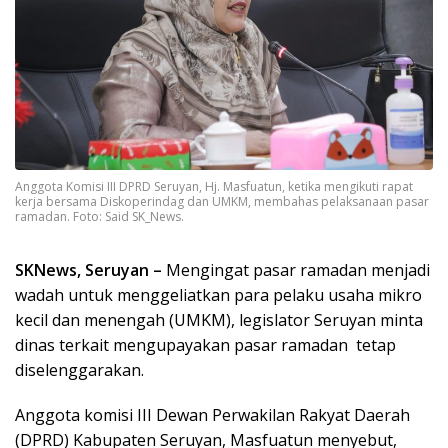
Anggota Komisi III DPRD Seruyan, Hj. Masfuatun, ketika mengikuti rapat
kerja bersama Diskoperindag dan UMKM, membahas pelaksanaan pasar
ramadan. Foto: Said SK_News.
SKNews, Seruyan –
Mengingat pasar ramadan menjadi
wadah untuk menggeliatkan para pelaku usaha mikro
kecil dan menengah (UMKM), legislator Seruyan minta
dinas terkait mengupayakan pasar ramadan tetap
diselenggarakan.
Anggota komisi III Dewan Perwakilan Rakyat Daerah
(DPRD) Kabupaten Seruyan, Masfuatun menyebut,