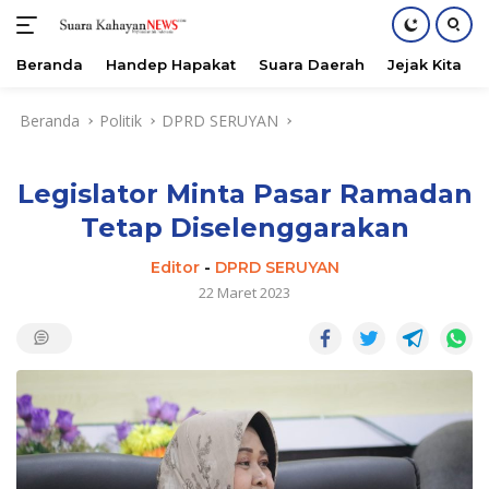
Beranda
Handep Hapakat
Suara Daerah
Jejak Kita
Langsung
Beranda
Politik
DPRD SERUYAN
ke
konten
Legislator Minta Pasar Ramadan
Tetap Diselenggarakan
Editor
-
DPRD SERUYAN
22 Maret 2023