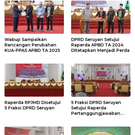
Wabup Sampaikan
DPRD Seruyan Setujui
Rancangan Perubahan
Raperda APBD TA 2024
KUA-PPAS APBD TA 2025
Ditetapkan Menjadi Perda
Raperda RPJMD Disetujui
5 Fraksi DPRD Seruyan
5 Fraksi DPRD Seruyan
Setujui Raperda
Pertanggungjawaban
Pelaksanaan APBD TA
2024