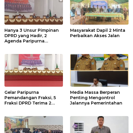
Hanya 3 Unsur Pimpinan
Masyarakat Dapil 2 Minta
DPRD yang Hadir, 2
Perbaikan Akses Jalan
Agenda Paripurna
Terpaksa di Tunda
Gelar Paripurna
Media Massa Berperan
Pemandangan Fraksi, 5
Penting Mengontrol
Fraksi DPRD Terima 2
Jalannya Pemerintahan
Buah Usulan Raperda