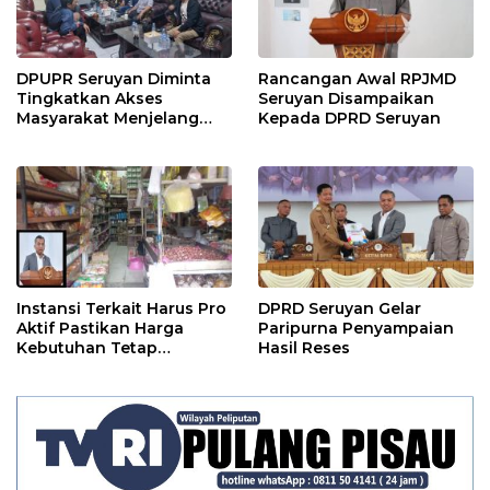
DPUPR Seruyan Diminta
Rancangan Awal RPJMD
Tingkatkan Akses
Seruyan Disampaikan
Masyarakat Menjelang
Kepada DPRD Seruyan
Lebaran
Instansi Terkait Harus Pro
DPRD Seruyan Gelar
Aktif Pastikan Harga
Paripurna Penyampaian
Kebutuhan Tetap
Hasil Reses
Terjangkau