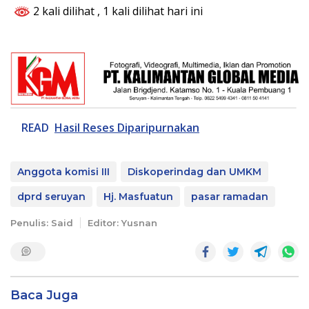
2 kali dilihat
, 1 kali dilihat hari ini
READ
Hasil Reses Diparipurnakan
Anggota komisi III
Diskoperindag dan UMKM
dprd seruyan
Hj. Masfuatun
pasar ramadan
Penulis: Said
Editor: Yusnan
Baca Juga