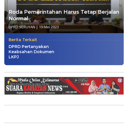
Roda Pemerintahan Harus Tetap Berjalan
Normal
DPRD SERUYAN
|
19 Mei 2023
Berita Terkait
DPRD Pertanyakan
Keabsahan Dokumen
LKPJ