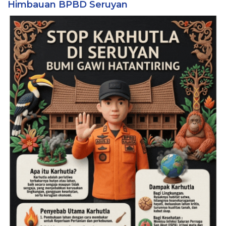
Himbauan BPBD Seruyan