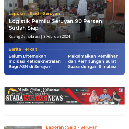
Laporan : Said - Seruyan
Logistik Pemilu Seruyan 90 Persen
Sudah Siap
Ruang Demokrasi
|
3 Februari 2024
Berita Terkait
Belum Ditemukan
Maksimalkan Pemilihan
Indikasi Ketidaknetralan
dan Perhitungan Surat
Bagi ASN di Seruyan
Suara dengan Simulasi
Laporan : Said - Seruyan