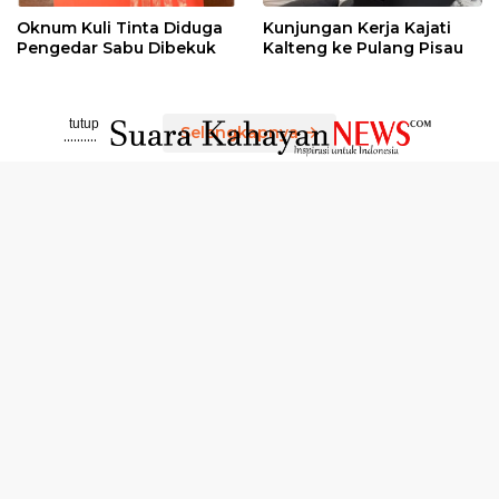
Oknum Kuli Tinta Diduga
Kunjungan Kerja Kajati
Pengedar Sabu Dibekuk
Kalteng ke Pulang Pisau
tutup
Selengkapnya
..........
Disclaimer
Susunan Redaksi
Pedoman Media Siber
Profil Media