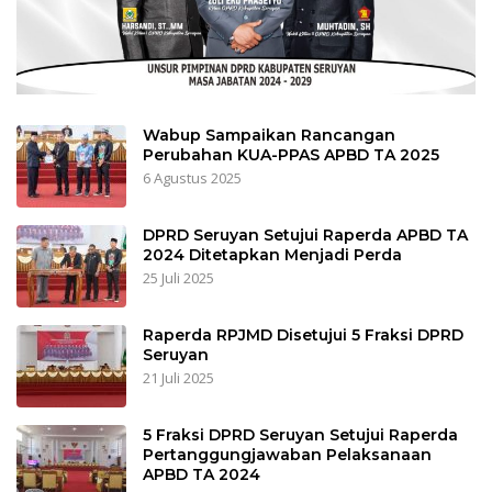
Wabup Sampaikan Rancangan
Perubahan KUA-PPAS APBD TA 2025
6 Agustus 2025
DPRD Seruyan Setujui Raperda APBD TA
2024 Ditetapkan Menjadi Perda
25 Juli 2025
Raperda RPJMD Disetujui 5 Fraksi DPRD
Seruyan
21 Juli 2025
5 Fraksi DPRD Seruyan Setujui Raperda
Pertanggungjawaban Pelaksanaan
APBD TA 2024