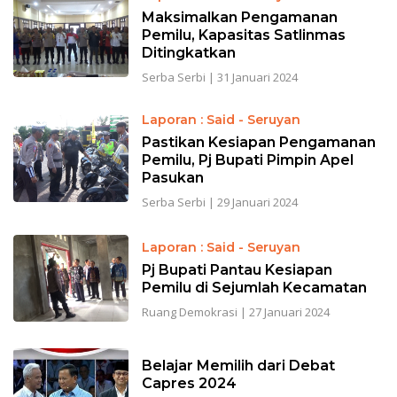
Maksimalkan Pengamanan
Pemilu, Kapasitas Satlinmas
Ditingkatkan
Serba Serbi
|
31 Januari 2024
Laporan : Said - Seruyan
Pastikan Kesiapan Pengamanan
Pemilu, Pj Bupati Pimpin Apel
Pasukan
Serba Serbi
|
29 Januari 2024
Laporan : Said - Seruyan
Pj Bupati Pantau Kesiapan
Pemilu di Sejumlah Kecamatan
Ruang Demokrasi
|
27 Januari 2024
Belajar Memilih dari Debat
Capres 2024