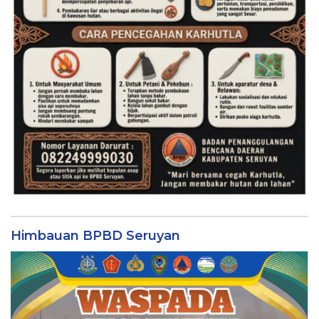
Himbauan BPBD Seruyan