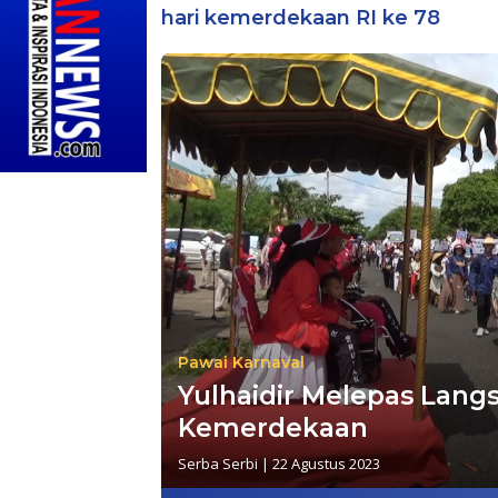
hari kemerdekaan RI ke 78
Pawai Karnaval
Yulhaidir Melepas Lang
Kemerdekaan
Serba Serbi
|
22 Agustus 2023