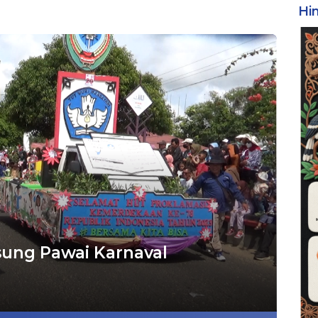
Hi
sung Pawai Karnaval