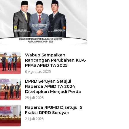
Wabup Sampaikan
Rancangan Perubahan KUA-
PPAS APBD TA 2025
6 Agustus 2025
DPRD Seruyan Setujui
Raperda APBD TA 2024
Ditetapkan Menjadi Perda
25 Juli 2025
Raperda RPJMD Disetujui 5
Fraksi DPRD Seruyan
21 Juli 2025