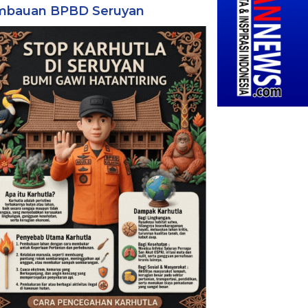
mbauan BPBD Seruyan