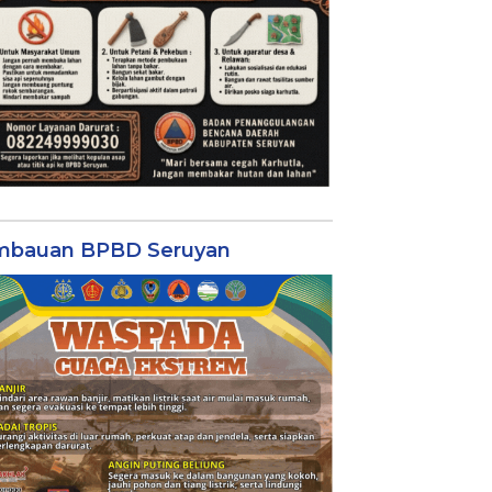
mbauan BPBD Seruyan