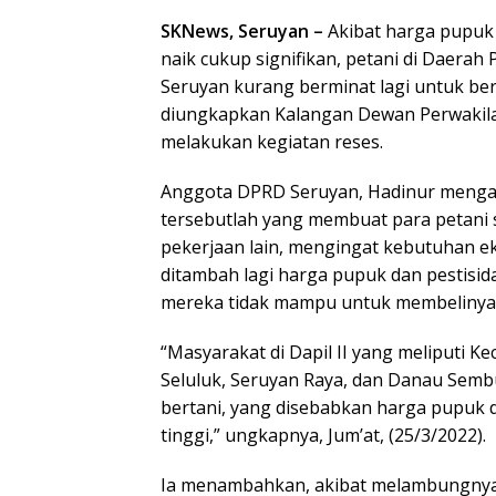
SKNews, Seruyan –
Akibat harga pupuk 
naik cukup signifikan, petani di Daerah 
Seruyan kurang berminat lagi untuk ber
diungkapkan Kalangan Dewan Perwakila
melakukan kegiatan reses.
Anggota DPRD Seruyan, Hadinur menga
tersebutlah yang membuat para petani s
pekerjaan lain, mengingat kebutuhan e
ditambah lagi harga pupuk dan pestisida
mereka tidak mampu untuk membelinya
“Masyarakat di Dapil II yang meliputi 
Seluluk, Seruyan Raya, dan Danau Sembu
bertani, yang disebabkan harga pupuk 
tinggi,” ungkapnya, Jum’at, (25/3/2022).
Ia menambahkan, akibat melambungnya 