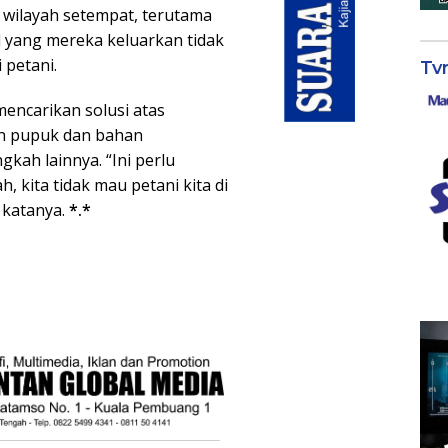
 wilayah setempat, terutama
 yang mereka keluarkan tidak
 petani.
Tv
mencarikan solusi atas
an pupuk dan bahan
ah lainnya. “Ini perlu
, kita tidak mau petani kita di
 katanya.
*.*