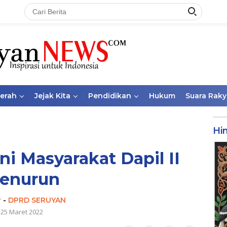
aerah
Jejak Kita
Pendidikan
Hukum
Suara Raky
Hi
i Masyarakat Dapil II
enurun
r
-
DPRD SERUYAN
25 Maret 2022