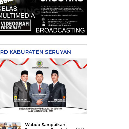
RD KABUPATEN SERUYAN
Wabup Sampaikan