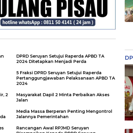
an
DPRD Seruyan Setujui Raperda APBD TA
DP
2024 Ditetapkan Menjadi Perda
5 Fraksi DPRD Seruyan Setujui Raperda
Pertanggungjawaban Pelaksanaan APBD TA
2024
r, 2
Masyarakat Dapil 2 Minta Perbaikan Akses
Jalan
Media Massa Berperan Penting Mengontrol
rda
Jalannya Pemerintahan
es
Rancangan Awal RPJMD Seruyan