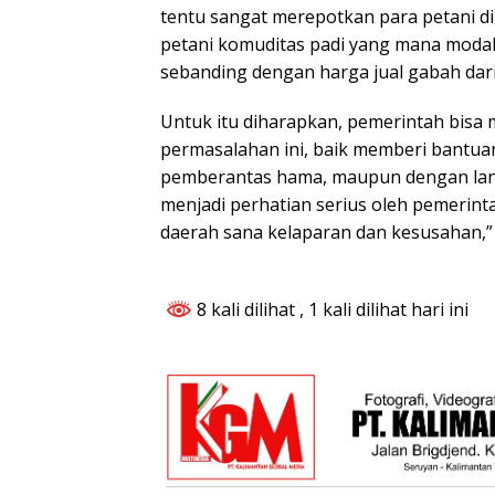
tentu sangat merepotkan para petani di
petani komuditas padi yang mana modal
sebanding dengan harga jual gabah dari
Untuk itu diharapkan, pemerintah bisa 
permasalahan ini, baik memberi bantu
pemberantas hama, maupun dengan langk
menjadi perhatian serius oleh pemerintah
daerah sana kelaparan dan kesusahan,”
8 kali dilihat
, 1 kali dilihat hari ini