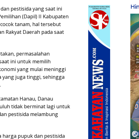
Hi
dan pestisida yang saat ini
Pemilihan (Dapil) II Kabupaten
cocok tanam, hal tersebut
n Rakyat Daerah pada saat
takan, permasalahan
aat ini untuk memilih
konomi yang mulai meninggi
 yang juga tinggi, sehingga
.
Kecamatan Hanau, Danau
luh tidak berminat lagi untuk
dan pestisida melambung
harga pupuk dan pestisida