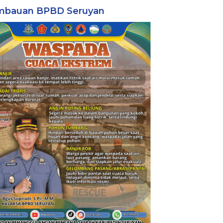
mbauan BPBD Seruyan