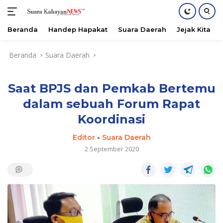
Beranda
Handep Hapakat
Suara Daerah
Jejak Kita
Langsung
Beranda
Suara Daerah
ke
konten
Saat BPJS dan Pemkab Bertemu
dalam sebuah Forum Rapat
Koordinasi
Editor
-
Suara Daerah
2 September 2020