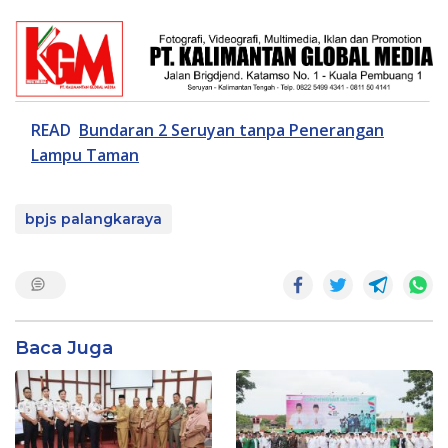
READ
Bundaran 2 Seruyan tanpa Penerangan
Lampu Taman
bpjs palangkaraya
Baca Juga