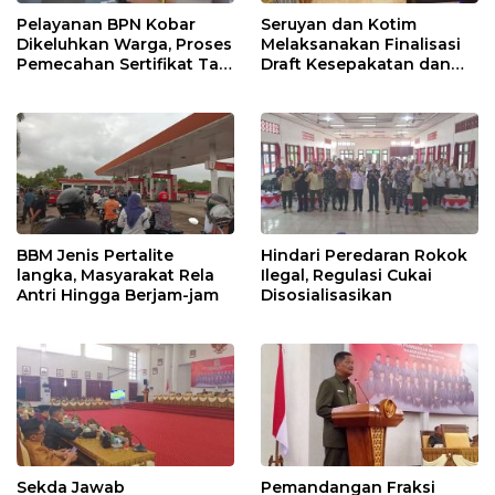
Pelayanan BPN Kobar
Seruyan dan Kotim
Dikeluhkan Warga, Proses
Melaksanakan Finalisasi
Pemecahan Sertifikat Tak
Draft Kesepakatan dan
Kunjung Selesai
Perjanjian Bersama
BBM Jenis Pertalite
Hindari Peredaran Rokok
langka, Masyarakat Rela
Ilegal, Regulasi Cukai
Antri Hingga Berjam-jam
Disosialisasikan
Sekda Jawab
Pemandangan Fraksi