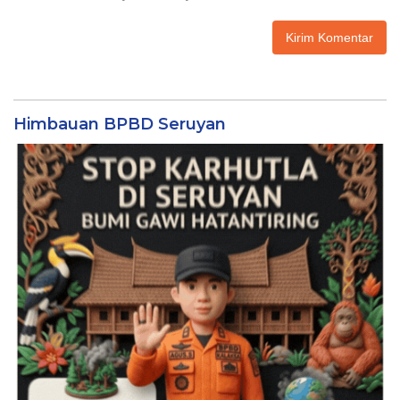
Himbauan BPBD Seruyan