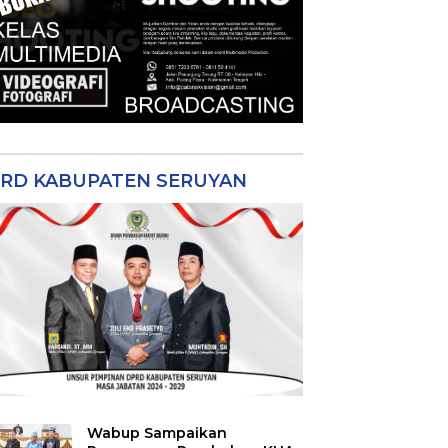
RD KABUPATEN SERUYAN
Wabup Sampaikan