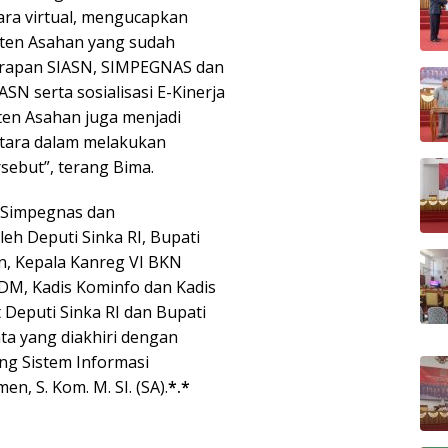
ra virtual, mengucapkan
ten Asahan yang sudah
rapan SIASN, SIMPEGNAS dan
N serta sosialisasi E-Kinerja
ten Asahan juga menjadi
tara dalam melakukan
rsebut”, terang Bima.
g Simpegnas dan
h Deputi Sinka RI, Bupati
n, Kepala Kanreg VI BKN
DM, Kadis Kominfo dan Kadis
Deputi Sinka RI dan Bupati
ta yang diakhiri dengan
ng Sistem Informasi
, S. Kom. M. SI. (SA).
*.*