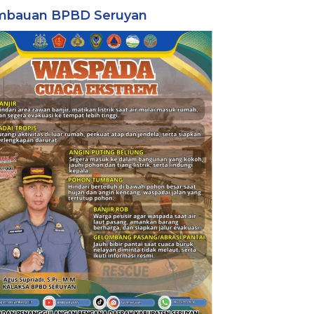
mbauan BPBD Seruyan