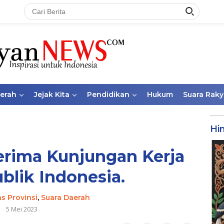
aerah
Jejak Kita
Pendidikan
Hukum
Suara Raky
Hi
erima Kunjungan Kerja
lik Indonesia.
as Provinsi
,
Suara Daerah
5 Mei 2023