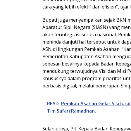
cara yang lebih efektif dan efisien”, ujar
Bupati juga menyampaikan sejak BKN mer
Aparatur Sipil Negara (SIASN) yang me
akan terintegrasi secara nasional, Pem
menindaklanjuti hal tersebut untuk dap
ASN di lingkungan Pemkab Asahan. “Kar
Pemerintah Kabupaten Asahan menguca
sebesar-besarnya kepada Badan Kepega
mendukung terwujudnya Visi dan Misi 
khususnya dalam program prioritas un
berbasis digital, melalui penerapan Sim
READ
Pemkab Asahan Gelar Silatura
Tim Safari Ramadhan.
Selanjutnya, Plt. Kepala Badan Kepegawa