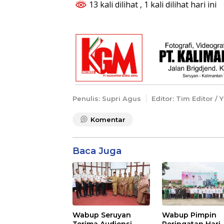
13 kali dilihat
, 1 kali dilihat hari ini
Penulis: Supri Agus
Editor: Tim Editor /
Komentar
Baca Juga
Wabup Seruyan
Wabup Pimpin
Terima Audiensi
Peringatan Hari