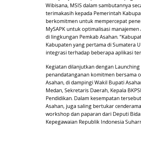
Wibisana, MSIS dalam sambutannya seca
terimakasih kepada Pemerintah Kabupa
berkomitmen untuk mempercepat pene
MySAPK untuk optimalisasi manajemen AS
di lingkungan Pemkab Asahan. “Kabupa
Kabupaten yang pertama di Sumatera U
integrasi terhadap beberapa aplikasi te
Kegiatan dilanjutkan dengan Launchin
penandatanganan komitmen bersama ole
Asahan, di dampingi Wakil Bupati Asaha
Medan, Sekretaris Daerah, Kepala BKPS
Pendidikan. Dalam kesempatan tersebut 
Asahan, juga saling bertukar cenderama
workshop dan paparan dari Deputi Bida
Kepegawaian Republik Indonesia Suharmen