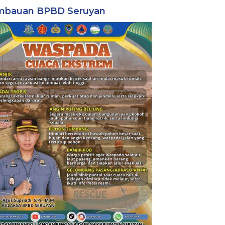
mbauan BPBD Seruyan