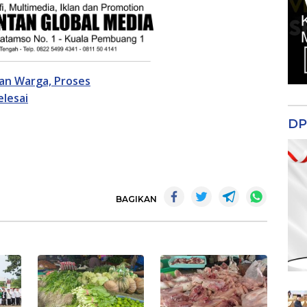
an Warga, Proses
lesai
DP
BAGIKAN