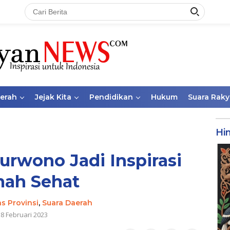
aerah
Jejak Kita
Pendidikan
Hukum
Suara Raky
Hi
rwono Jadi Inspirasi
ah Sehat
as Provinsi
,
Suara Daerah
18 Februari 2023