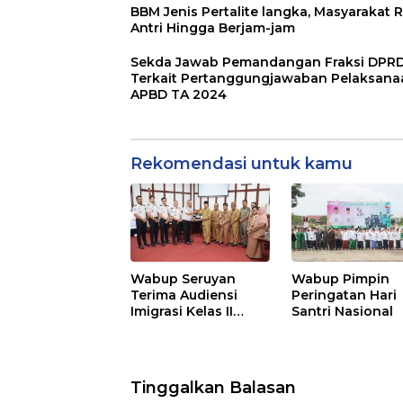
BBM Jenis Pertalite langka, Masyarakat R
Antri Hingga Berjam-jam
Sekda Jawab Pemandangan Fraksi DPR
Terkait Pertanggungjawaban Pelaksana
APBD TA 2024
Rekomendasi untuk kamu
Wabup Seruyan
Wabup Pimpin
Terima Audiensi
Peringatan Hari
Imigrasi Kelas II
Santri Nasional
Sampit
Tinggalkan Balasan