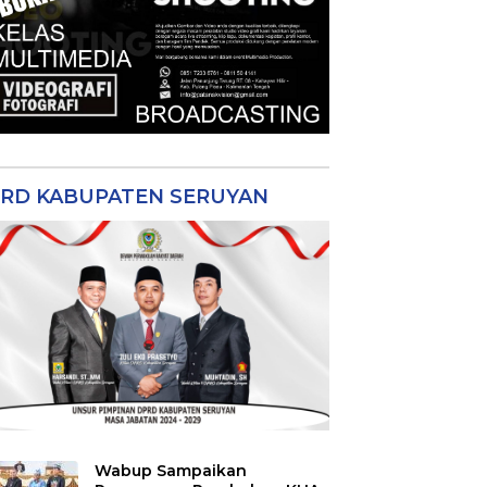
RD KABUPATEN SERUYAN
Wabup Sampaikan