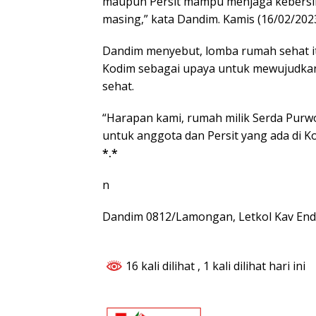
maupun Persit mampu menjaga kebersi
masing,” kata Dandim. Kamis (16/02/2023
Dandim menyebut, lomba rumah sehat it
Kodim sebagai upaya untuk mewujudkan
sehat.
“Harapan kami, rumah milik Serda Purwo
untuk anggota dan Persit yang ada di 
*.*
n
Dandim 0812/Lamongan, Letkol Kav End
16 kali dilihat
, 1 kali dilihat hari ini