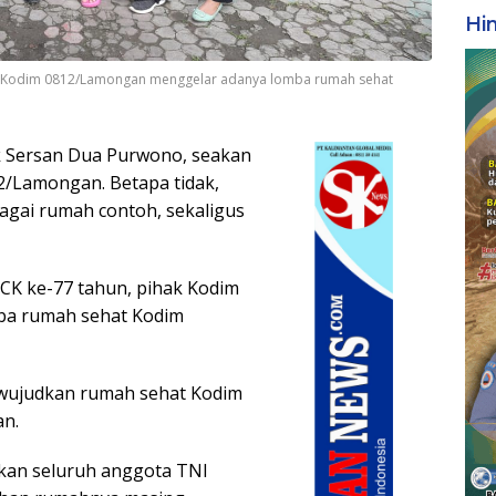
Hi
k Kodim 0812/Lamongan menggelar adanya lomba rumah sehat
ik Sersan Dua Purwono, seakan
2/Lamongan. Betapa tidak,
agai rumah contoh, sekaligus
K ke-77 tahun, pihak Kodim
ba rumah sehat Kodim
ewujudkan rumah sehat Kodim
an.
pkan seluruh anggota TNI