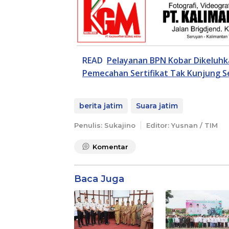
READ
Pelayanan BPN Kobar Dikeluhk
Pemecahan Sertifikat Tak Kunjung Se
berita jatim
Suara jatim
Penulis: Sukajino
Editor: Yusnan / TIM
Komentar
Baca Juga