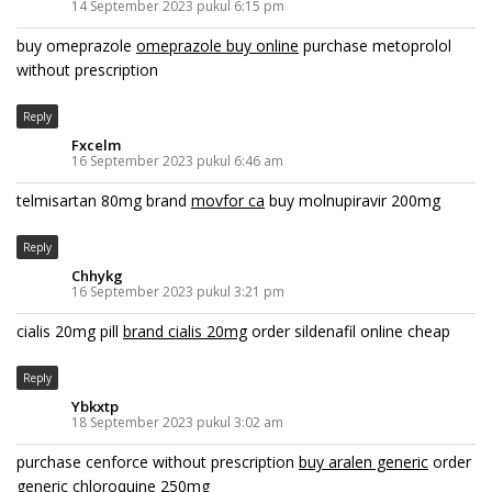
14 September 2023 pukul 6:15 pm
buy omeprazole
omeprazole buy online
purchase metoprolol
without prescription
Reply
Fxcelm
16 September 2023 pukul 6:46 am
telmisartan 80mg brand
movfor ca
buy molnupiravir 200mg
Reply
Chhykg
16 September 2023 pukul 3:21 pm
cialis 20mg pill
brand cialis 20mg
order sildenafil online cheap
Reply
Ybkxtp
18 September 2023 pukul 3:02 am
purchase cenforce without prescription
buy aralen generic
order
generic chloroquine 250mg