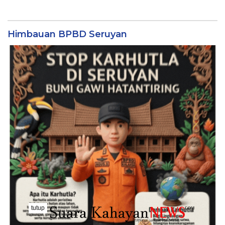
Himbauan BPBD Seruyan
tutup
..........