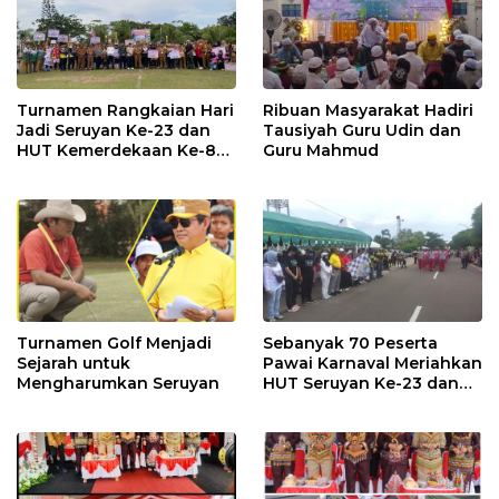
Turnamen Rangkaian Hari
Ribuan Masyarakat Hadiri
Jadi Seruyan Ke-23 dan
Tausiyah Guru Udin dan
HUT Kemerdekaan Ke-80
Guru Mahmud
RI Resmi Ditutup
Turnamen Golf Menjadi
Sebanyak 70 Peserta
Sejarah untuk
Pawai Karnaval Meriahkan
Mengharumkan Seruyan
HUT Seruyan Ke-23 dan
HUT RI ke-80