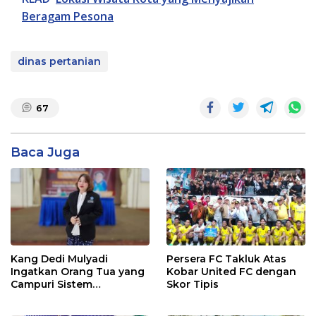
Beragam Pesona
dinas pertanian
67
Baca Juga
Kang Dedi Mulyadi
Persera FC Takluk Atas
Ingatkan Orang Tua yang
Kobar United FC dengan
Campuri Sistem
Skor Tipis
Pendidikan Sekolah:
Antara Hak, Batas, dan