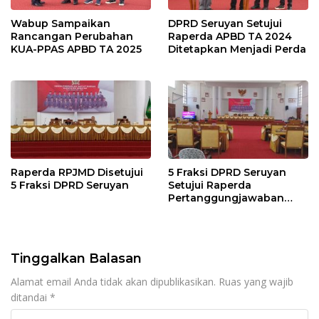
Wabup Sampaikan
DPRD Seruyan Setujui
Rancangan Perubahan
Raperda APBD TA 2024
KUA-PPAS APBD TA 2025
Ditetapkan Menjadi Perda
Raperda RPJMD Disetujui
5 Fraksi DPRD Seruyan
5 Fraksi DPRD Seruyan
Setujui Raperda
Pertanggungjawaban
Pelaksanaan APBD TA
2024
Tinggalkan Balasan
Alamat email Anda tidak akan dipublikasikan.
Ruas yang wajib
ditandai
*