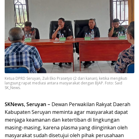
Ketua DPRD Seruyan, Zuli Eko Prasetyo (2 dari kanan), ketika mengikuti
langsung rapat mediasi antara masyarakat dengan BJAP. Foto: Said
SK_News.
SKNews, Seruyan –
Dewan Perwakilan Rakyat Daerah
Kabupaten Seruyan meminta agar masyarakat dapat
menjaga keamanan dan ketertiban di lingkungan
masing-masing, karena plasma yang diinginkan oleh
masyarakat sudah disetujui oleh pihak perusahaan