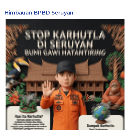
Himbauan BPBD Seruyan