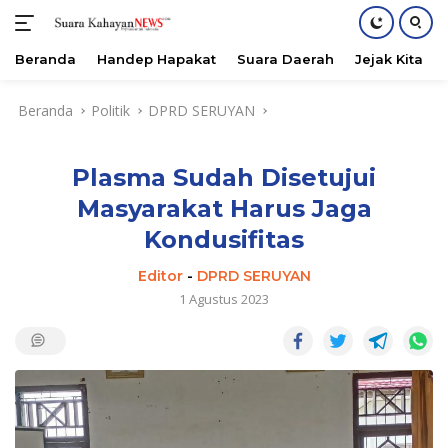
Beranda
Handep Hapakat
Suara Daerah
Jejak Kita
Langsung
Beranda
Politik
DPRD SERUYAN
ke
konten
Plasma Sudah Disetujui
Masyarakat Harus Jaga
Kondusifitas
Editor
-
DPRD SERUYAN
1 Agustus 2023