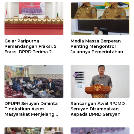
Gelar Paripurna
Media Massa Berperan
Pemandangan Fraksi, 5
Penting Mengontrol
Fraksi DPRD Terima 2
Jalannya Pemerintahan
Buah Usulan Raperda
DPUPR Seruyan Diminta
Rancangan Awal RPJMD
Tingkatkan Akses
Seruyan Disampaikan
Masyarakat Menjelang
Kepada DPRD Seruyan
Lebaran