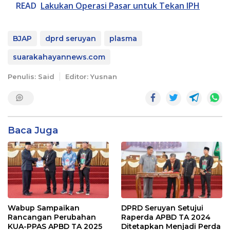
READ
Lakukan Operasi Pasar untuk Tekan IPH
BJAP
dprd seruyan
plasma
suarakahayannews.com
Penulis: Said
Editor: Yusnan
Baca Juga
Wabup Sampaikan
DPRD Seruyan Setujui
Rancangan Perubahan
Raperda APBD TA 2024
KUA-PPAS APBD TA 2025
Ditetapkan Menjadi Perda