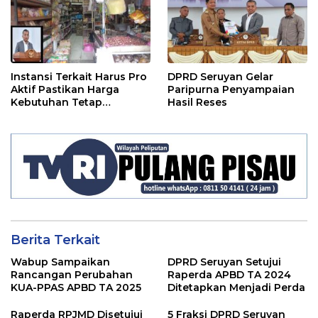
Instansi Terkait Harus Pro
DPRD Seruyan Gelar
Aktif Pastikan Harga
Paripurna Penyampaian
Kebutuhan Tetap
Hasil Reses
Terjangkau
Berita Terkait
Wabup Sampaikan
DPRD Seruyan Setujui
Rancangan Perubahan
Raperda APBD TA 2024
KUA-PPAS APBD TA 2025
Ditetapkan Menjadi Perda
Raperda RPJMD Disetujui
5 Fraksi DPRD Seruyan