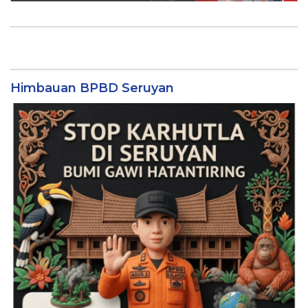
Himbauan BPBD Seruyan