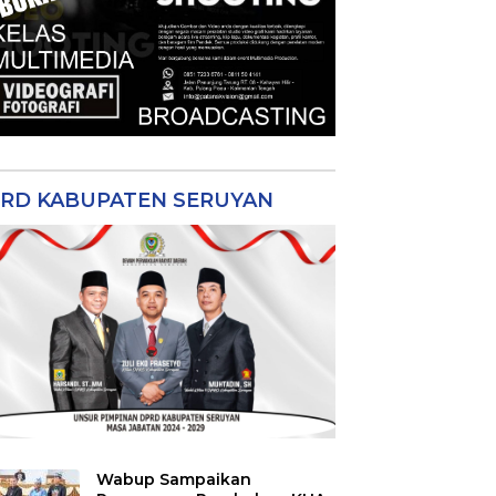
RD KABUPATEN SERUYAN
Wabup Sampaikan