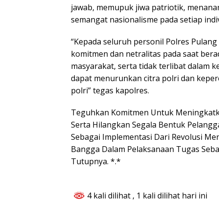
jawab, memupuk jiwa patriotik, menanam
semangat nasionalisme pada setiap indi
“Kepada seluruh personil Polres Pulang P
komitmen dan netralitas pada saat bera
masyarakat, serta tidak terlibat dalam ke
dapat menurunkan citra polri dan kepe
polri” tegas kapolres.
Teguhkan Komitmen Untuk Meningkatka
Serta Hilangkan Segala Bentuk Pelang
Sebagai Implementasi Dari Revolusi Me
Bangga Dalam Pelaksanaan Tugas Sebag
Tutupnya. *.*
4 kali dilihat
, 1 kali dilihat hari ini