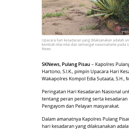
Upacara hari kesadaran yang dilaksanakan adalah u
kembali nilai-nilai dan semangat nasionalisme pada s
News
SKNews, Pulang Pisau
– Kapolres Pulan
Hartono, S.I.K., pimpin Upacara Hari Kes
Wakapolres Kompol Edia Sutaata, S.H., M
Peringatan Hari Kesadaran Nasional u
tentang peran penting serta kesadaran 
Pengayom dan Pelayan masyarakat.
Dalam amanatnya Kapolres Pulang Pis
hari kesadaran yang dilaksanakan adal