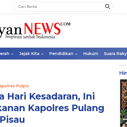
aerah
Jejak Kita
Pendidikan
Hukum
Suara Raky
Hi
apolres Pulpis
 Hari Kesadaran, Ini
anan Kapolres Pulang
Pisau