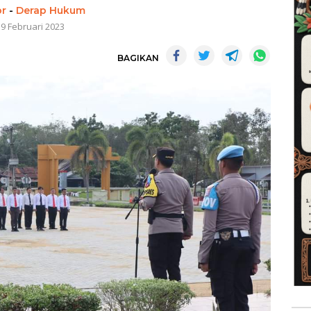
or
-
Derap Hukum
19 Februari 2023
BAGIKAN