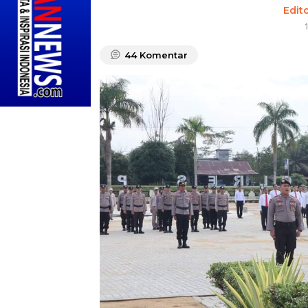
Edit
44
Komentar