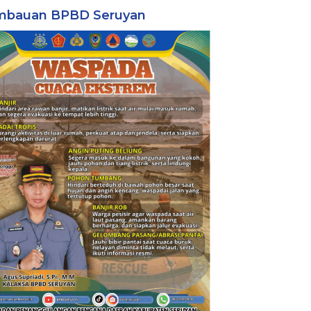
mbauan BPBD Seruyan