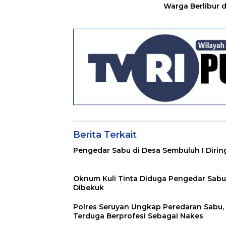
Warga Berlibur d
Pantai
Berita Terkait
Pengedar Sabu di Desa Sembuluh I Dirin
Oknum Kuli Tinta Diduga Pengedar Sabu
Dibekuk
Polres Seruyan Ungkap Peredaran Sabu,
Terduga Berprofesi Sebagai Nakes