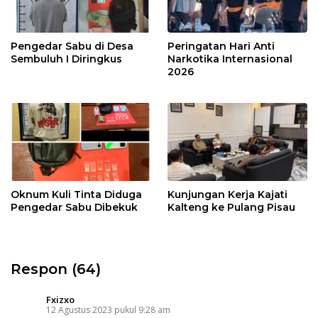
Pengedar Sabu di Desa
Peringatan Hari Anti
Sembuluh I Diringkus
Narkotika Internasional
2026
Oknum Kuli Tinta Diduga
Kunjungan Kerja Kajati
Pengedar Sabu Dibekuk
Kalteng ke Pulang Pisau
Respon (64)
Fxizxo
12 Agustus 2023 pukul 9:28 am