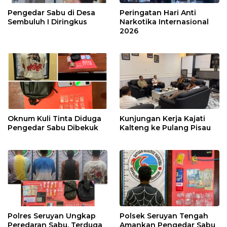
Pengedar Sabu di Desa
Peringatan Hari Anti
Sembuluh I Diringkus
Narkotika Internasional
2026
Oknum Kuli Tinta Diduga
Kunjungan Kerja Kajati
Pengedar Sabu Dibekuk
Kalteng ke Pulang Pisau
Polres Seruyan Ungkap
Polsek Seruyan Tengah
Peredaran Sabu, Terduga
Amankan Pengedar Sabu