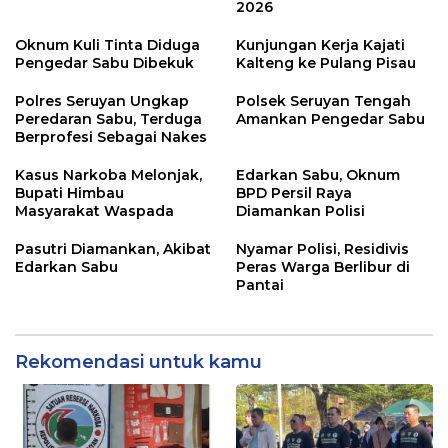
2026
Oknum Kuli Tinta Diduga
Kunjungan Kerja Kajati
Pengedar Sabu Dibekuk
Kalteng ke Pulang Pisau
Polres Seruyan Ungkap
Polsek Seruyan Tengah
Peredaran Sabu, Terduga
Amankan Pengedar Sabu
Berprofesi Sebagai Nakes
Kasus Narkoba Melonjak,
Edarkan Sabu, Oknum
Bupati Himbau
BPD Persil Raya
Masyarakat Waspada
Diamankan Polisi
Pasutri Diamankan, Akibat
Nyamar Polisi, Residivis
Edarkan Sabu
Peras Warga Berlibur di
Pantai
Rekomendasi untuk kamu