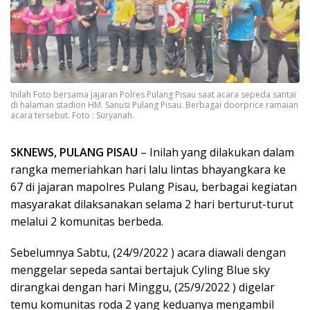
Inilah Foto bersama jajaran Polres Pulang Pisau saat acara sepeda santai
di halaman stadion HM. Sanusi Pulang Pisau. Berbagai doorprice ramaian
acara tersebut. Foto : Suryanah.
SKNEWS, PULANG PISAU
– Inilah yang dilakukan dalam
rangka memeriahkan hari lalu lintas bhayangkara ke
67 di jajaran mapolres Pulang Pisau, berbagai kegiatan
masyarakat dilaksanakan selama 2 hari berturut-turut
melalui 2 komunitas berbeda.
Sebelumnya Sabtu, (24/9/2022 ) acara diawali dengan
menggelar sepeda santai bertajuk Cyling Blue sky
dirangkai dengan hari Minggu, (25/9/2022 ) digelar
temu komunitas roda 2 yang keduanya mengambil