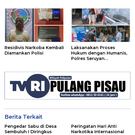
Residivis Narkoba Kembali
Laksanakan Proses
Diamankan Polisi
Hukum dengan Humanis,
Polres Seruyan
Selamatkan Anak di
Bawah Umur Dari Amukan
Massa
Berita Terkait
Pengedar Sabu di Desa
Peringatan Hari Anti
Sembuluh I Diringkus
Narkotika Internasional