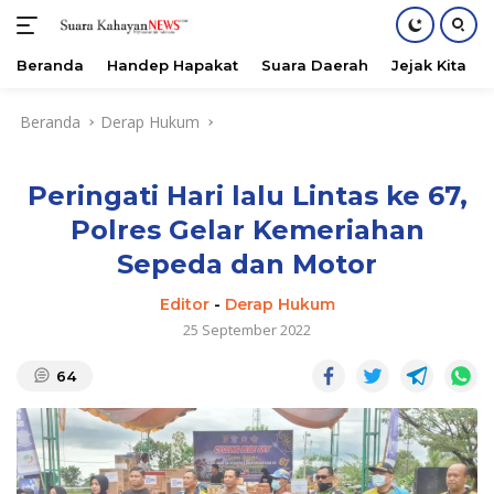
Beranda
Handep Hapakat
Suara Daerah
Jejak Kita
Langsung
Beranda
Derap Hukum
ke
konten
Peringati Hari lalu Lintas ke 67,
Polres Gelar Kemeriahan
Sepeda dan Motor
Editor
-
Derap Hukum
25 September 2022
64