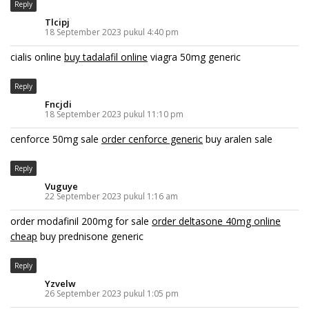
Reply
Tlcipj
18 September 2023 pukul 4:40 pm
cialis online
buy tadalafil online
viagra 50mg generic
Reply
Fncjdi
18 September 2023 pukul 11:10 pm
cenforce 50mg sale
order cenforce generic
buy aralen sale
Reply
Vuguye
22 September 2023 pukul 1:16 am
order modafinil 200mg for sale
order deltasone 40mg online
cheap
buy prednisone generic
Reply
Yzvelw
26 September 2023 pukul 1:05 pm