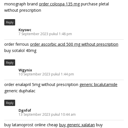
monograph brand
order colospa 135 mg
purchase pletal
without prescription
Reply
Ksyswc
7 September 2023 pukul 1:48 pm
order ferrous
order ascorbic acid 500 mg without prescription
buy sotalol 40mg
Reply
Wgynix
10 September 2023 pukul 1:44 pm
order enalapril 5mg without prescription
generic bicalutamide
generic duphalac
Reply
Dgnfof
13 September 2023 pukul 10:44 am
buy latanoprost online cheap
buy generic xalatan
buy