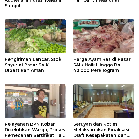
Sampit
Pengiriman Lancar, Stok
Harga Ayam Ras di Pasar
Sayur di Pasar SAIK
SAIK Naik Hingga Rp
Dipastikan Aman
40.000 Perkilogram
Pelayanan BPN Kobar
Seruyan dan Kotim
Dikeluhkan Warga, Proses
Melaksanakan Finalisasi
Pemecahan Sertifikat Tak
Draft Kesepakatan dan