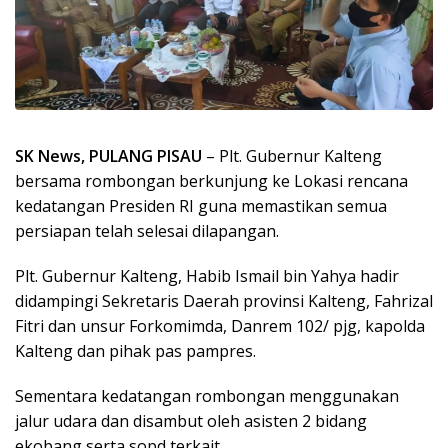
SK News, PULANG PISAU
– Plt. Gubernur Kalteng
bersama rombongan berkunjung ke Lokasi rencana
kedatangan Presiden RI guna memastikan semua
persiapan telah selesai dilapangan.
Plt. Gubernur Kalteng, Habib Ismail bin Yahya hadir
didampingi Sekretaris Daerah provinsi Kalteng, Fahrizal
Fitri dan unsur Forkomimda, Danrem 102/ pjg, kapolda
Kalteng dan pihak pas pampres.
Sementara kedatangan rombongan menggunakan
jalur udara dan disambut oleh asisten 2 bidang
ekobang serta sopd terkait.