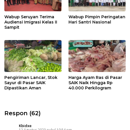
Wabup Seruyan Terima
Wabup Pimpin Peringatan
Audiensi Imigrasi Kelas II
Hari Santri Nasional
Sampit
Pengiriman Lancar, Stok
Harga Ayam Ras di Pasar
Sayur di Pasar SAIK
SAIK Naik Hingga Rp
Dipastikan Aman
40.000 Perkilogram
Respon (62)
Kbidxe
12 Agustus 2023 pukul 10:54 pm