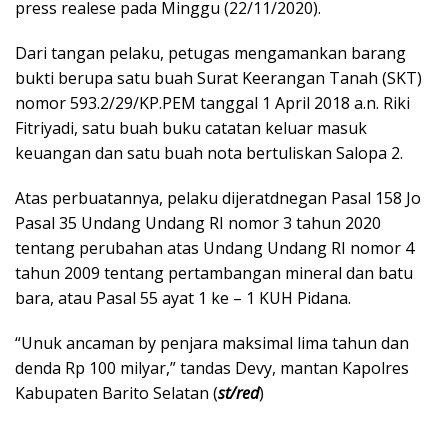
press realese pada Minggu (22/11/2020).
Dari tangan pelaku, petugas mengamankan barang
bukti berupa satu buah Surat Keerangan Tanah (SKT)
nomor 593.2/29/KP.PEM tanggal 1 April 2018 a.n. Riki
Fitriyadi, satu buah buku catatan keluar masuk
keuangan dan satu buah nota bertuliskan Salopa 2.
Atas perbuatannya, pelaku dijeratdnegan Pasal 158 Jo
Pasal 35 Undang Undang RI nomor 3 tahun 2020
tentang perubahan atas Undang Undang RI nomor 4
tahun 2009 tentang pertambangan mineral dan batu
bara, atau Pasal 55 ayat 1 ke – 1 KUH Pidana.
“Unuk ancaman by penjara maksimal lima tahun dan
denda Rp 100 milyar,” tandas Devy, mantan Kapolres
Kabupaten Barito Selatan (
st/red
)