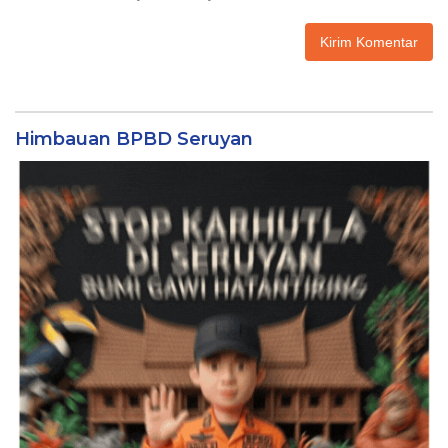
Himbauan BPBD Seruyan