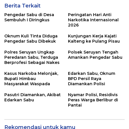
Berita Terkait
Pengedar Sabu di Desa
Peringatan Hari Anti
Sembuluh I Diringkus
Narkotika Internasional
2026
Oknum Kuli Tinta Diduga
Kunjungan Kerja Kajati
Pengedar Sabu Dibekuk
Kalteng ke Pulang Pisau
Polres Seruyan Ungkap
Polsek Seruyan Tengah
Peredaran Sabu, Terduga
Amankan Pengedar Sabu
Berprofesi Sebagai Nakes
Kasus Narkoba Melonjak,
Edarkan Sabu, Oknum
Bupati Himbau
BPD Persil Raya
Masyarakat Waspada
Diamankan Polisi
Pasutri Diamankan, Akibat
Nyamar Polisi, Residivis
Edarkan Sabu
Peras Warga Berlibur di
Pantai
Rekomendasi untuk kamu