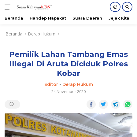
Beranda
Handep Hapakat
Suara Daerah
Jejak Kita
Langsung
Beranda
Derap Hukum
ke
konten
Pemilik Lahan Tambang Emas
Illegal Di Aruta Diciduk Polres
Kobar
Editor
-
Derap Hukum
24 November 2020