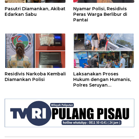
Pasutri Diamankan, Akibat
Nyamar Polisi, Residivis
Edarkan Sabu
Peras Warga Berlibur di
Pantai
Residivis Narkoba Kembali
Laksanakan Proses
Diamankan Polisi
Hukum dengan Humanis,
Polres Seruyan
Selamatkan Anak di
Bawah Umur Dari Amukan
Massa