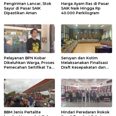
Pengiriman Lancar, Stok
Harga Ayam Ras di Pasar
Sayur di Pasar SAIK
SAIK Naik Hingga Rp
Dipastikan Aman
40.000 Perkilogram
Pelayanan BPN Kobar
Seruyan dan Kotim
Dikeluhkan Warga, Proses
Melaksanakan Finalisasi
Pemecahan Sertifikat Tak
Draft Kesepakatan dan
Kunjung Selesai
Perjanjian Bersama
BBM Jenis Pertalite
Hindari Peredaran Rokok