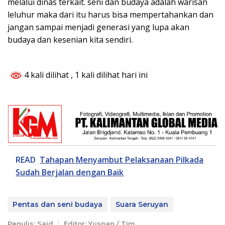
melalui dinas terkait. seni dan budaya adalah warisan
leluhur maka dari itu harus bisa mempertahankan dan
jangan sampai menjadi generasi yang lupa akan
budaya dan kesenian kita sendiri.
4 kali dilihat
, 1 kali dilihat hari ini
READ
Tahapan Menyambut Pelaksanaan Pilkada
Sudah Berjalan dengan Baik
Pentas dan seni budaya
Suara Seruyan
Penulis: Said
Editor: Yusnan / Tim