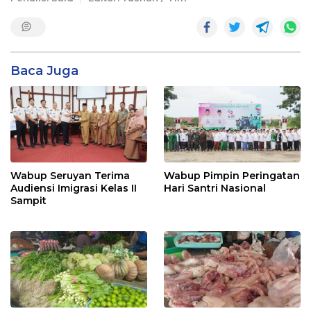
Baca Juga
Wabup Seruyan Terima
Wabup Pimpin Peringatan
Audiensi Imigrasi Kelas II
Hari Santri Nasional
Sampit