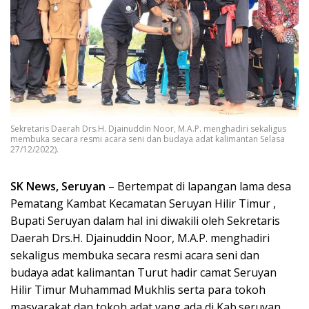
Sekretaris Daerah Drs.H. Djainuddin Noor, M.A.P. menghadiri sekaligus
membuka secara resmi acara seni dan budaya adat kalimantan Selasa
27/12/2022).
SK News, Seruyan
– Bertempat di lapangan lama desa
Pematang Kambat Kecamatan Seruyan Hilir Timur ,
Bupati Seruyan dalam hal ini diwakili oleh Sekretaris
Daerah Drs.H. Djainuddin Noor, M.A.P. menghadiri
sekaligus membuka secara resmi acara seni dan
budaya adat kalimantan Turut hadir camat Seruyan
Hilir Timur Muhammad Mukhlis serta para tokoh
masyarakat dan tokoh adat yang ada di Kab.seruyan.