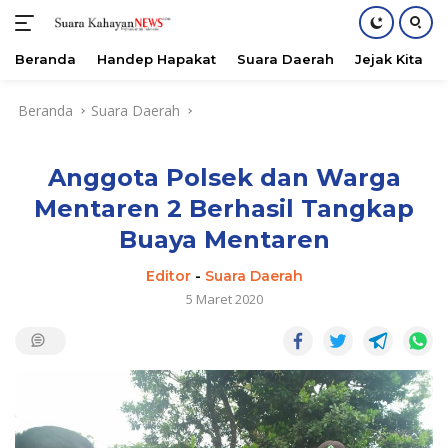
Beranda
Handep Hapakat
Suara Daerah
Jejak Kita
Langsung
Beranda
Suara Daerah
ke
konten
Anggota Polsek dan Warga
Mentaren 2 Berhasil Tangkap
Buaya Mentaren
Editor
-
Suara Daerah
5 Maret 2020