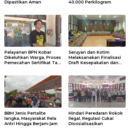
Dipastikan Aman
40.000 Perkilogram
Pelayanan BPN Kobar
Seruyan dan Kotim
Dikeluhkan Warga, Proses
Melaksanakan Finalisasi
Pemecahan Sertifikat Tak
Draft Kesepakatan dan
Kunjung Selesai
Perjanjian Bersama
BBM Jenis Pertalite
Hindari Peredaran Rokok
langka, Masyarakat Rela
Ilegal, Regulasi Cukai
Antri Hingga Berjam-jam
Disosialisasikan