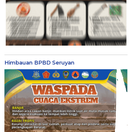
Himbauan BPBD Seruyan