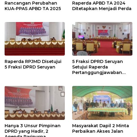
Rancangan Perubahan
Raperda APBD TA 2024
KUA-PPAS APBD TA 2025
Ditetapkan Menjadi Perda
Raperda RPJMD Disetujui
5 Fraksi DPRD Seruyan
5 Fraksi DPRD Seruyan
Setujui Raperda
Pertanggungjawaban
Pelaksanaan APBD TA
2024
Hanya 3 Unsur Pimpinan
Masyarakat Dapil 2 Minta
DPRD yang Hadir, 2
Perbaikan Akses Jalan
Agenda Paripurna