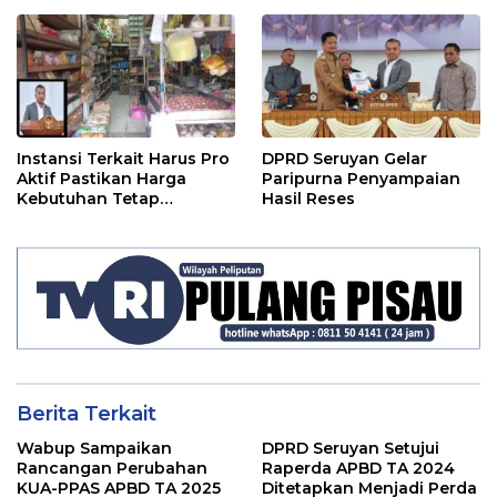
Instansi Terkait Harus Pro
DPRD Seruyan Gelar
Aktif Pastikan Harga
Paripurna Penyampaian
Kebutuhan Tetap
Hasil Reses
Terjangkau
Berita Terkait
Wabup Sampaikan
DPRD Seruyan Setujui
Rancangan Perubahan
Raperda APBD TA 2024
KUA-PPAS APBD TA 2025
Ditetapkan Menjadi Perda