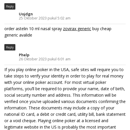
Reply
Uojdgn
25 Oktober 2023 pukul 5:02 am
order astelin 10 ml nasal spray
zovirax generic
buy cheap
generic avalide
Reply
Phelp
26 Oktober 2023 pukul 6:01 am
If you play online poker in the USA, safe sites will require you to
take steps to verify your identity in order to play for real money
with your online poker account. For most virtual poker
platforms, you’ll be required to provide your name, date of birth,
social security number and address. This information will be
verified once you’ve uploaded various documents confirming the
information. These documents may include a copy of your
national ID card, a debit or credit card, utility bill, bank statement
or a void cheque. Playing online poker at a licensed and
legitimate website in the US is probably the most important