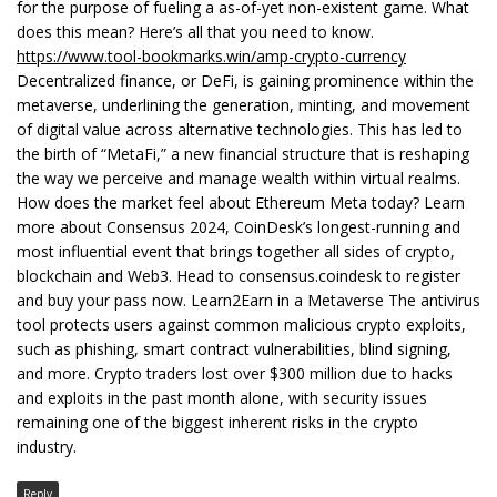
for the purpose of fueling a as-of-yet non-existent game. What
does this mean? Here’s all that you need to know.
https://www.tool-bookmarks.win/amp-crypto-currency
Decentralized finance, or DeFi, is gaining prominence within the
metaverse, underlining the generation, minting, and movement
of digital value across alternative technologies. This has led to
the birth of “MetaFi,” a new financial structure that is reshaping
the way we perceive and manage wealth within virtual realms.
How does the market feel about Ethereum Meta today? Learn
more about Consensus 2024, CoinDesk’s longest-running and
most influential event that brings together all sides of crypto,
blockchain and Web3. Head to consensus.coindesk to register
and buy your pass now. Learn2Earn in a Metaverse The antivirus
tool protects users against common malicious crypto exploits,
such as phishing, smart contract vulnerabilities, blind signing,
and more. Crypto traders lost over $300 million due to hacks
and exploits in the past month alone, with security issues
remaining one of the biggest inherent risks in the crypto
industry.
Reply