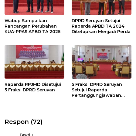
Wabup Sampaikan
DPRD Seruyan Setujui
Rancangan Perubahan
Raperda APBD TA 2024
KUA-PPAS APBD TA 2025
Ditetapkan Menjadi Perda
Raperda RPJMD Disetujui
5 Fraksi DPRD Seruyan
5 Fraksi DPRD Seruyan
Setujui Raperda
Pertanggungjawaban
Pelaksanaan APBD TA
2024
Respon (72)
Eawtju