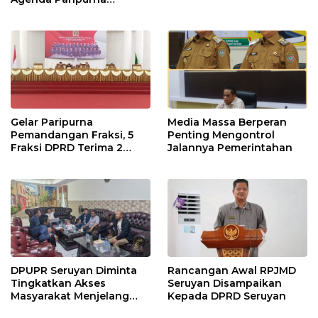
Terpaksa di Tunda
Gelar Paripurna
Media Massa Berperan
Pemandangan Fraksi, 5
Penting Mengontrol
Fraksi DPRD Terima 2
Jalannya Pemerintahan
Buah Usulan Raperda
DPUPR Seruyan Diminta
Rancangan Awal RPJMD
Tingkatkan Akses
Seruyan Disampaikan
Masyarakat Menjelang
Kepada DPRD Seruyan
Lebaran