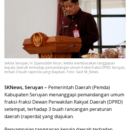
Sekda Seruyan, H. Djainuddin Noor, ketika membacakan tanggapan
kepala daerah terhadap pemandangan umum fraksi-fraksi DPRD Seruyan,
terkait 3 buah raperda yang diajukan. Foto: Said SK_News.
SKNews, Seruyan –
Pemerintah Daerah (Pemda)
Kabupaten Seruyan menanggapi pemandangan umum
fraksi-fraksi Dewan Perwakilan Rakyat Daerah (DPRD)
setempat, terhadap 3 buah rancangan peraturan
daerah (raperda) yang diajukan.
Penyampaian tanggapan kepala daerah terhadap