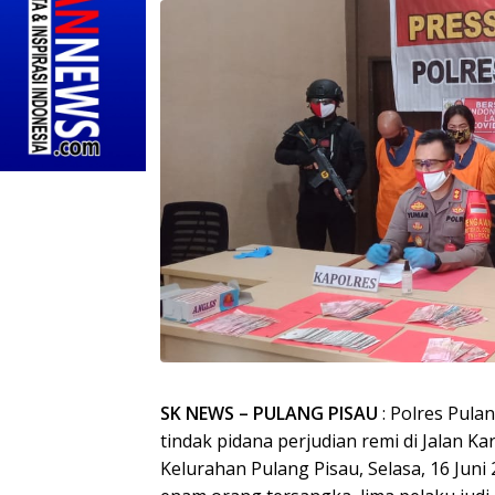
SK NEWS – PULANG PISAU
: Polres Pula
tindak pidana perjudian remi di Jalan Ka
Kelurahan Pulang Pisau, Selasa, 16 Jun