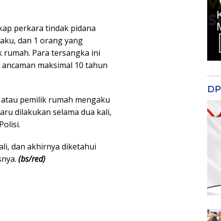
kap perkara tindak pidana
laku, dan 1 orang yang
k rumah. Para tersangka ini
 ancaman maksimal 10 tahun
DP
mi atau pemilik rumah mengaku
aru dilakukan selama dua kali,
olisi.
ali, dan akhirnya diketahui
snya.
(bs/red)