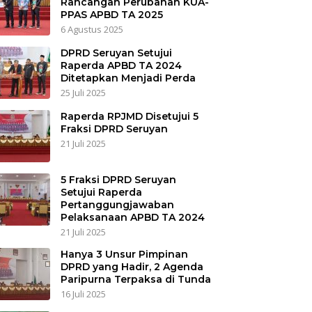
Rancangan Perubahan KUA-
PPAS APBD TA 2025
6 Agustus 2025
DPRD Seruyan Setujui
Raperda APBD TA 2024
Ditetapkan Menjadi Perda
25 Juli 2025
Raperda RPJMD Disetujui 5
Fraksi DPRD Seruyan
21 Juli 2025
5 Fraksi DPRD Seruyan
Setujui Raperda
Pertanggungjawaban
Pelaksanaan APBD TA 2024
21 Juli 2025
Hanya 3 Unsur Pimpinan
DPRD yang Hadir, 2 Agenda
Paripurna Terpaksa di Tunda
16 Juli 2025