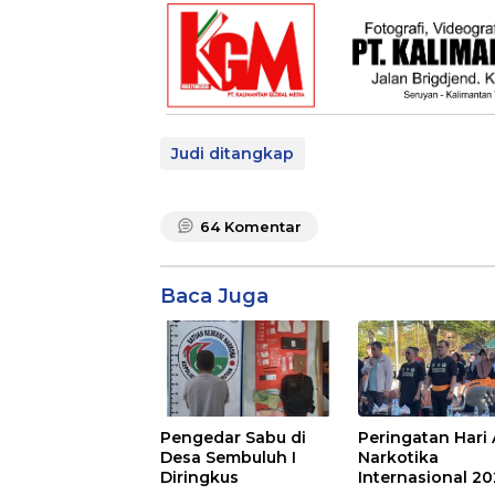
Judi ditangkap
64
Komentar
Baca Juga
Pengedar Sabu di
Peringatan Hari 
Desa Sembuluh I
Narkotika
Diringkus
Internasional 2