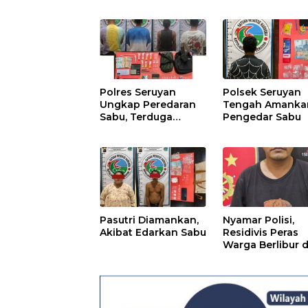
Polres Seruyan
Polsek Seruyan
Ungkap Peredaran
Tengah Amanka
Sabu, Terduga
Pengedar Sabu
Berprofesi Sebagai
Nakes
Pasutri Diamankan,
Nyamar Polisi,
Akibat Edarkan Sabu
Residivis Peras
Warga Berlibur d
Pantai