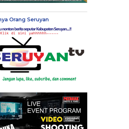
nya Orang Seruyan