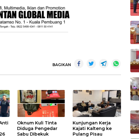
BAGIKAN
Anti
Oknum Kuli Tinta
Kunjungan Kerja
Diduga Pengedar
Kajati Kalteng ke
026
Sabu Dibekuk
Pulang Pisau