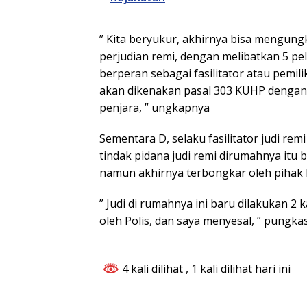
” Kita beryukur, akhirnya bisa mengung
perjudian remi, dengan melibatkan 5 pe
berperan sebagai fasilitator atau pemili
akan dikenakan pasal 303 KUHP dengan
penjara, ” ungkapnya
Sementara D, selaku fasilitator judi re
tindak pidana judi remi dirumahnya itu b
namun akhirnya terbongkar oleh pihak P
” Judi di rumahnya ini baru dilakukan 2 k
oleh Polis, dan saya menyesal, ” pungka
4 kali dilihat
, 1 kali dilihat hari ini