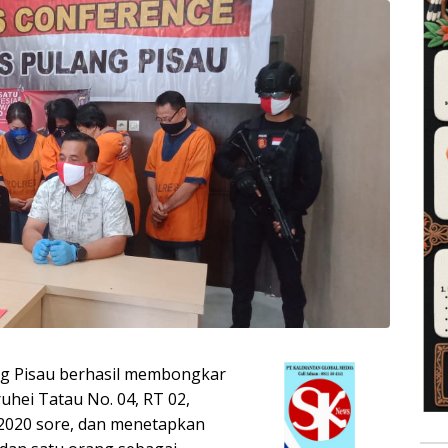
ng Pisau berhasil membongkar
ruhei Tatau No. 04, RT 02,
i 2020 sore, dan menetapkan