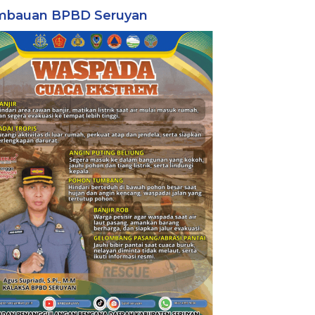
mbauan BPBD Seruyan