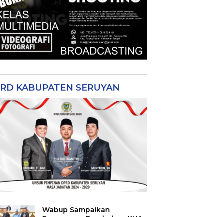
RD KABUPATEN SERUYAN
Wabup Sampaikan