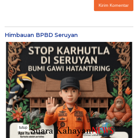
Himbauan BPBD Seruyan
tutup
..........