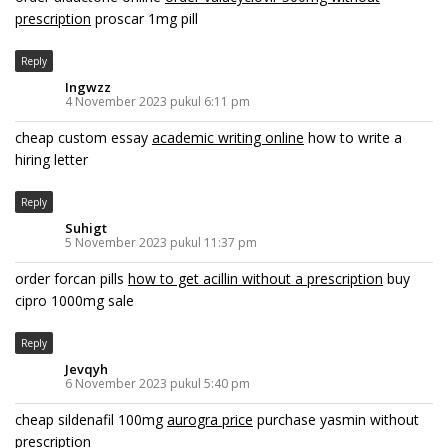
prescription
proscar 1mg pill
Reply
Ingwzz
4 November 2023 pukul 6:11 pm
cheap custom essay
academic writing online
how to write a
hiring letter
Reply
Suhigt
5 November 2023 pukul 11:37 pm
order forcan pills
how to get acillin without a prescription
buy
cipro 1000mg sale
Reply
Jevqyh
6 November 2023 pukul 5:40 pm
cheap sildenafil 100mg
aurogra price
purchase yasmin without
prescription