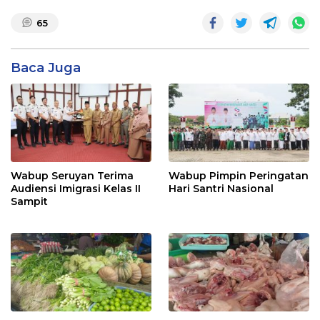
65
Baca Juga
Wabup Seruyan Terima
Wabup Pimpin Peringatan
Audiensi Imigrasi Kelas II
Hari Santri Nasional
Sampit