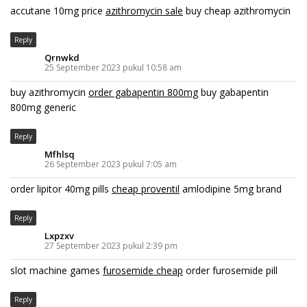
accutane 10mg price
azithromycin sale
buy cheap azithromycin
Reply
Qrnwkd
25 September 2023 pukul 10:58 am
buy azithromycin
order gabapentin 800mg
buy gabapentin
800mg generic
Reply
Mfhlsq
26 September 2023 pukul 7:05 am
order lipitor 40mg pills
cheap proventil
amlodipine 5mg brand
Reply
Lxpzxv
27 September 2023 pukul 2:39 pm
slot machine games
furosemide cheap
order furosemide pill
Reply