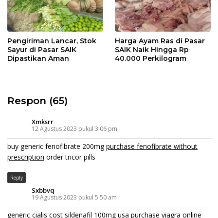
Pengiriman Lancar, Stok
Harga Ayam Ras di Pasar
Sayur di Pasar SAIK
SAIK Naik Hingga Rp
Dipastikan Aman
40.000 Perkilogram
Respon (65)
Xmksrr
12 Agustus 2023 pukul 3:06 pm
buy generic fenofibrate 200mg
purchase fenofibrate without
prescription
order tricor pills
Reply
Sxbbvq
19 Agustus 2023 pukul 5:50 am
generic cialis cost
sildenafil 100mg usa
purchase viagra online