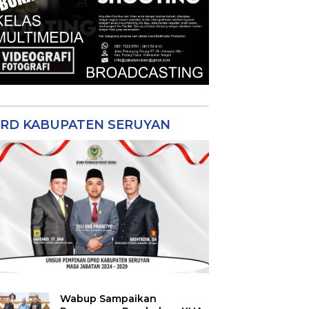
RD KABUPATEN SERUYAN
Wabup Sampaikan