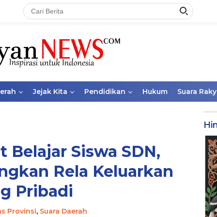
aerah
Jejak Kita
Pendidikan
Hukum
Suara Raky
Hi
 Belajar Siswa SDN,
ngkan Rela Keluarkan
g Pribadi
as Provinsi
,
Suara Daerah