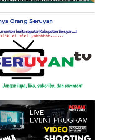
nya Orang Seruyan