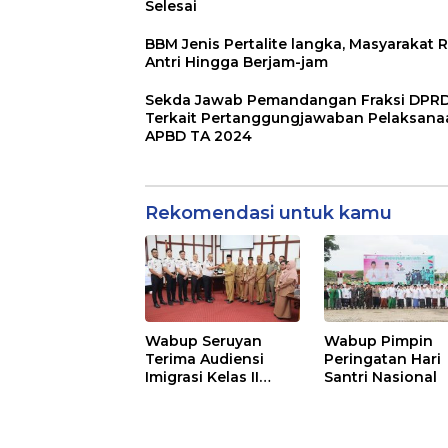
Selesai
BBM Jenis Pertalite langka, Masyarakat R
Antri Hingga Berjam-jam
Sekda Jawab Pemandangan Fraksi DPR
Terkait Pertanggungjawaban Pelaksana
APBD TA 2024
Rekomendasi untuk kamu
Wabup Seruyan
Wabup Pimpin
Terima Audiensi
Peringatan Hari
Imigrasi Kelas II
Santri Nasional
Sampit