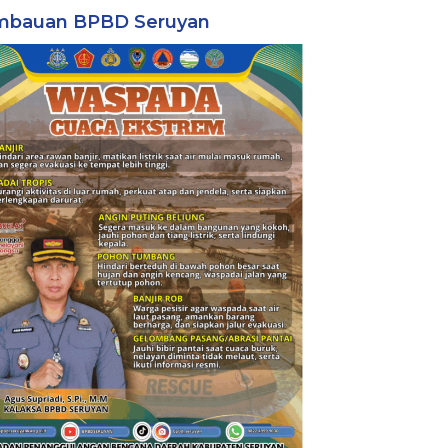
mbauan BPBD Seruyan