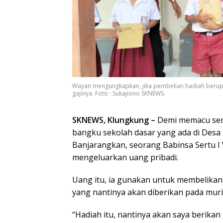
Wayan mengungkapkan, jika pembelian hadiah berupa 
gajinya. Foto : Sukajiono SKNEWS.
SKNEWS, Klungkung –
Demi memacu sema
bangku sekolah dasar yang ada di Desa
Banjarangkan, seorang Babinsa Sertu I
mengeluarkan uang pribadi.
Uang itu, ia gunakan untuk membelikan
yang nantinya akan diberikan pada muri
“Hadiah itu, nantinya akan saya berikan