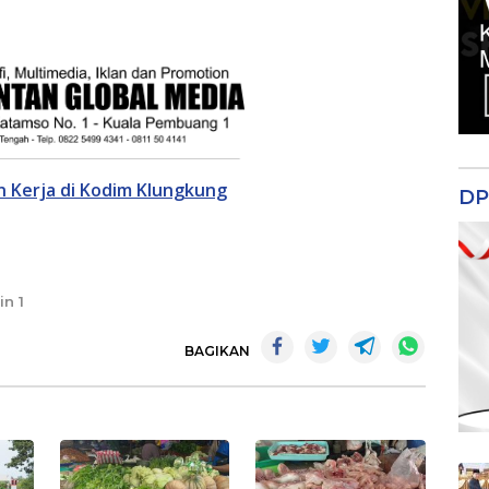
 Kerja di Kodim Klungkung
DP
in 1
BAGIKAN