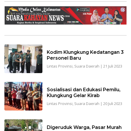
Kodim Klungkung Kedatangan 3
Personel Baru
Lintas Provinsi
,
Suara Daerah
|
21 Juli 2023
Sosialisasi dan Edukasi Pemilu,
Klungkung Gelar Kirab
Lintas Provinsi
,
Suara Daerah
|
20 Juli 2023
Digeruduk Warga, Pasar Murah