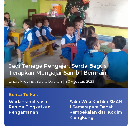
Jadi Tenaga Pengajar, Serda Bagus
Terapkan Mengajar Sambil Bermain
Lintas Provinsi
,
Suara Daerah
|
30 Agustus 2023
Berita Terkait
Wadanramil Nusa
Saka Wira Kartika SMAN
Penida Tingkatkan
1 Semarapura Dapat
Pengamanan
Pembekalan dari Kodim
Klungkung