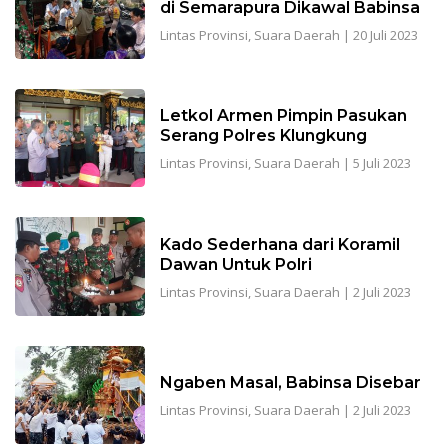
di Semarapura Dikawal Babinsa
Lintas Provinsi
,
Suara Daerah
|
20 Juli 2023
Letkol Armen Pimpin Pasukan
Serang Polres Klungkung
Lintas Provinsi
,
Suara Daerah
|
5 Juli 2023
Kado Sederhana dari Koramil
Dawan Untuk Polri
Lintas Provinsi
,
Suara Daerah
|
2 Juli 2023
Ngaben Masal, Babinsa Disebar
Lintas Provinsi
,
Suara Daerah
|
2 Juli 2023