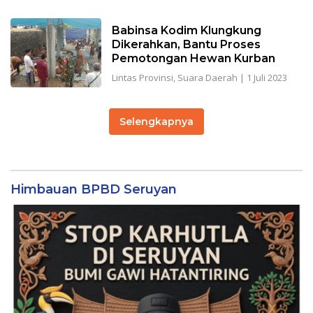
Babinsa Kodim Klungkung
Dikerahkan, Bantu Proses
Pemotongan Hewan Kurban
Lintas Provinsi
,
Suara Daerah
|
1 Juli 2023
Selengkapnya
Himbauan BPBD Seruyan