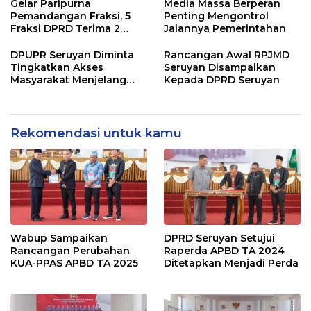
Gelar Paripurna
Media Massa Berperan
Pemandangan Fraksi, 5
Penting Mengontrol
Fraksi DPRD Terima 2
Jalannya Pemerintahan
Buah Usulan Raperda
DPUPR Seruyan Diminta
Rancangan Awal RPJMD
Tingkatkan Akses
Seruyan Disampaikan
Masyarakat Menjelang
Kepada DPRD Seruyan
Lebaran
Rekomendasi untuk kamu
Wabup Sampaikan
DPRD Seruyan Setujui
Rancangan Perubahan
Raperda APBD TA 2024
KUA-PPAS APBD TA 2025
Ditetapkan Menjadi Perda