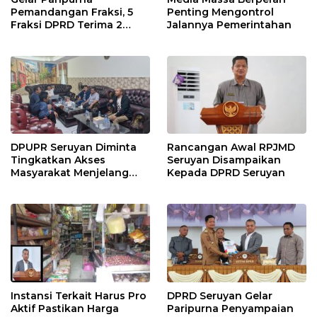
Pemandangan Fraksi, 5
Penting Mengontrol
Fraksi DPRD Terima 2
Jalannya Pemerintahan
Buah Usulan Raperda
DPUPR Seruyan Diminta
Rancangan Awal RPJMD
Tingkatkan Akses
Seruyan Disampaikan
Masyarakat Menjelang
Kepada DPRD Seruyan
Lebaran
Instansi Terkait Harus Pro
DPRD Seruyan Gelar
Aktif Pastikan Harga
Paripurna Penyampaian