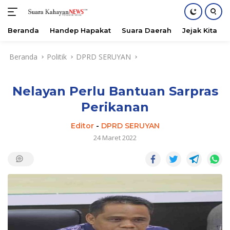
Beranda
Handep Hapakat
Suara Daerah
Jejak Kita
Langsung
Beranda
Politik
DPRD SERUYAN
ke
konten
Nelayan Perlu Bantuan Sarpras
Perikanan
Editor
-
DPRD SERUYAN
24 Maret 2022