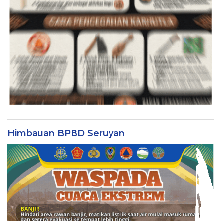
Himbauan BPBD Seruyan