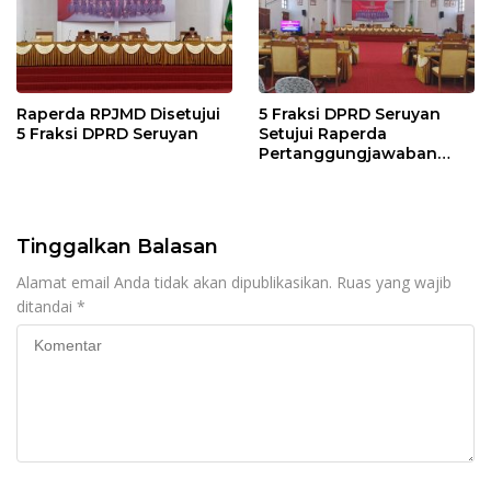
Raperda RPJMD Disetujui
5 Fraksi DPRD Seruyan
5 Fraksi DPRD Seruyan
Setujui Raperda
Pertanggungjawaban
Pelaksanaan APBD TA
2024
Tinggalkan Balasan
Alamat email Anda tidak akan dipublikasikan.
Ruas yang wajib
ditandai
*