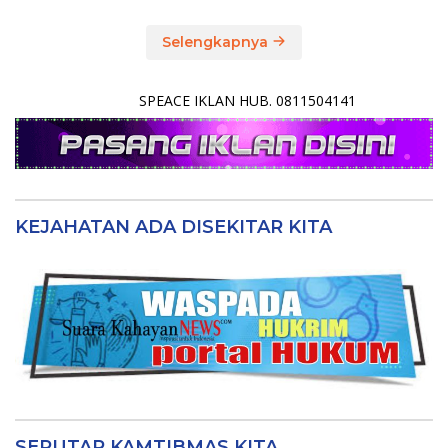
Selengkapnya
SPEACE IKLAN HUB. 0811504141
KEJAHATAN ADA DISEKITAR KITA
SEPUTAR KAMTIBMAS KITA