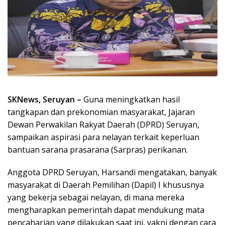
SKNews, Seruyan –
Guna meningkatkan hasil
tangkapan dan prekonomian masyarakat, Jajaran
Dewan Perwakilan Rakyat Daerah (DPRD) Seruyan,
sampaikan aspirasi para nelayan terkait keperluan
bantuan sarana prasarana (Sarpras) perikanan.
Anggota DPRD Seruyan, Harsandi mengatakan, banyak
masyarakat di Daerah Pemilihan (Dapil) I khususnya
yang bekerja sebagai nelayan, di mana mereka
mengharapkan pemerintah dapat mendukung mata
pencaharian yang dilakukan saat ini, yakni dengan cara