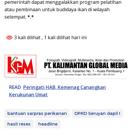
pemerintah dapat menggalakkan program pelatihan
atau pembinaan untuk budidaya ikan di wilayah
setempat.
*.*
3 kali dilihat
, 1 kali dilihat hari ini
READ
Peringati HAB, Kemenag Canangkan
Kerukunan Umat
bantuan sarpras perikanan
DPRD Seruyan dapil I
hasil reses
headline