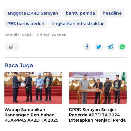
anggota DPRD Seruyan
bantu pemda
headline
PBS harus peduli
tingkatkan infrastruktur
Penulis: Said
Editor: Yusnan
Baca Juga
Wabup Sampaikan
DPRD Seruyan Setujui
Rancangan Perubahan
Raperda APBD TA 2024
KUA-PPAS APBD TA 2025
Ditetapkan Menjadi Perda