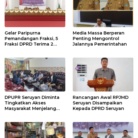
Gelar Paripurna
Media Massa Berperan
Pemandangan Fraksi, 5
Penting Mengontrol
Fraksi DPRD Terima 2
Jalannya Pemerintahan
Buah Usulan Raperda
DPUPR Seruyan Diminta
Rancangan Awal RPJMD
Tingkatkan Akses
Seruyan Disampaikan
Masyarakat Menjelang
Kepada DPRD Seruyan
Lebaran