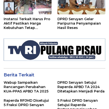
Instansi Terkait Harus Pro
DPRD Seruyan Gelar
Aktif Pastikan Harga
Paripurna Penyampaian
Kebutuhan Tetap
Hasil Reses
Terjangkau
Berita Terkait
Wabup Sampaikan
DPRD Seruyan Setujui
Rancangan Perubahan
Raperda APBD TA 2024
KUA-PPAS APBD TA 2025
Ditetapkan Menjadi Perda
Raperda RPJMD Disetujui
5 Fraksi DPRD Seruyan
5 Fraksi DPRD Seruyan
Setujui Raperda