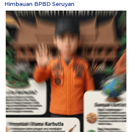
Himbauan BPBD Seruyan