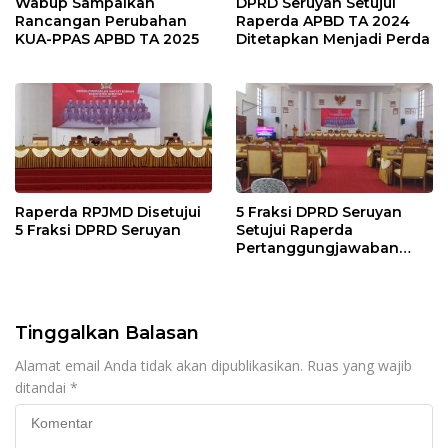
Wabup Sampaikan
DPRD Seruyan Setujui
Rancangan Perubahan
Raperda APBD TA 2024
KUA-PPAS APBD TA 2025
Ditetapkan Menjadi Perda
Raperda RPJMD Disetujui
5 Fraksi DPRD Seruyan
5 Fraksi DPRD Seruyan
Setujui Raperda
Pertanggungjawaban
Pelaksanaan APBD TA
2024
Tinggalkan Balasan
Alamat email Anda tidak akan dipublikasikan.
Ruas yang wajib
ditandai
*