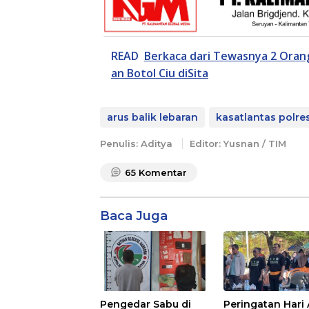
READ
Berkaca dari Tewasnya 2 Orang
an Botol Ciu diSita
arus balik lebaran
kasatlantas polres
Penulis: Aditya
Editor: Yusnan / TIM
65
Komentar
Baca Juga
Pengedar Sabu di
Peringatan Hari 