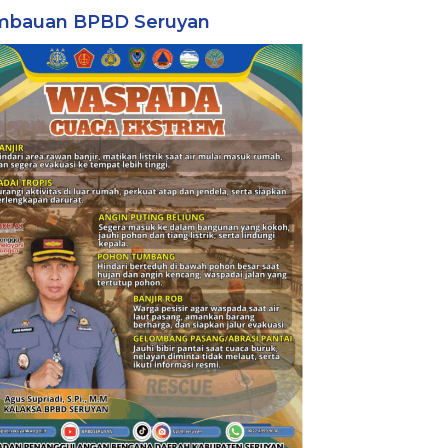
mbauan BPBD Seruyan