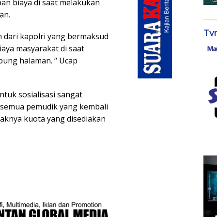
an biaya di saat melakukan
an.
Tv
m dari kapolri yang bermaksud
ya masyarakat di saat
pung halaman. “ Ucap
tuk sosialisasi sangat
k semua pemudik yang kembali
aknya kuota yang disediakan