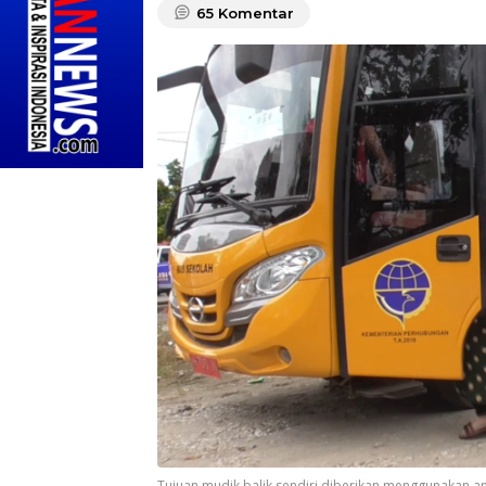
65
Komentar
Tujuan mudik balik sendiri diberikan menggunakan angk