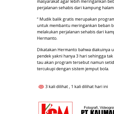
masyarakat agar lebih meringankan beb
perjalanan sehabis dari kampung halam
“ Mudik balik gratis merupakan progra
untuk membantu meringankan beban bia
melakukan perjalanan sehabis dari kam
Hermanto.
Dikatakan Hermanto bahwa diakuinya un
pendek yakni hanya 3 hari sehingga ta
tau akan program tersebut namun setid
tercukupi dengan sistem jemput bola.
3 kali dilihat
, 1 kali dilihat hari ini