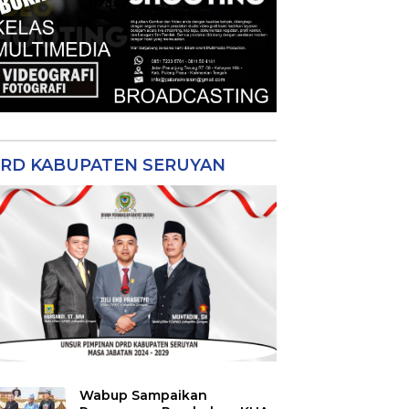
RD KABUPATEN SERUYAN
Wabup Sampaikan