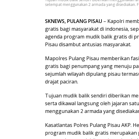
setempat menggunakan 2 armada yang disediakan. Fo
SKNEWS, PULANG PISAU
– Kapolri memb
gratis bagi masyarakat di indonesia, sep
agenda program mudik balik gratis di p
Pisau disambut antusias masyarakat.
Mapolres Pulang Pisau memberikan fasil
gratis bagi penumpang yang menuju pa
sejumlah wilayah dipulang pisau terma
drajat paciran.
Tujuan mudik balik sendiri diberikan 
serta dikawal langsung oleh jajaran satu
menggunakan 2 armada yang disediaka
Kasatlantas Polres Pulang Pisau AKP.
program mudik balik gratis merupakan 