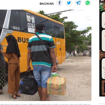
BAGIKAN
utan bis mini serta dikawal langsung oleh jajaran satuan lalu lintas