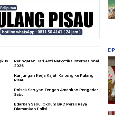
Dari Amukan Massa
DP
gkus
Peringatan Hari Anti Narkotika Internasional
2026
Kunjungan Kerja Kajati Kalteng ke Pulang
Pisau
Polsek Seruyan Tengah Amankan Pengedar
Sabu
Edarkan Sabu, Oknum BPD Persil Raya
Diamankan Polisi