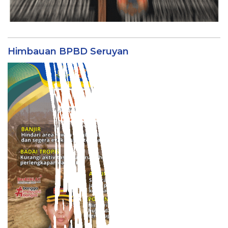
Himbauan BPBD Seruyan