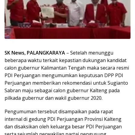
SK News, PALANGKARAYA
– Setelah menunggu
beberapa waktu terkait kepastian dukungan kandidat
calon gubernur Kalimantan Tengah maka secara resmi
PDI Perjuangan mengumumkan keputusan DPP PDI
Perjuangan memberikan rekomendasi untuk Sugianto
Sabran maju sebagai calon gubernur Kalteng pada
pilkada gubernur dan wakil gubernur 2020.
Pengumuman tersebut disampaikan pada rapat
internal di gedung PDI Perjuangan Provinsi Kalteng
dan disaksikan oleh keluarga besar PDI Perjuangan
serta sejumlah perwakilan partai pengusung.