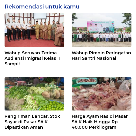
Rekomendasi untuk kamu
Wabup Seruyan Terima
Wabup Pimpin Peringatan
Audiensi Imigrasi Kelas II
Hari Santri Nasional
Sampit
Pengiriman Lancar, Stok
Harga Ayam Ras di Pasar
Sayur di Pasar SAIK
SAIK Naik Hingga Rp
Dipastikan Aman
40.000 Perkilogram