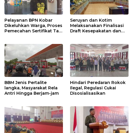
Pelayanan BPN Kobar
Seruyan dan Kotim
Dikeluhkan Warga, Proses
Melaksanakan Finalisasi
Pemecahan Sertifikat Tak
Draft Kesepakatan dan
Kunjung Selesai
Perjanjian Bersama
BBM Jenis Pertalite
Hindari Peredaran Rokok
langka, Masyarakat Rela
Ilegal, Regulasi Cukai
Antri Hingga Berjam-jam
Disosialisasikan