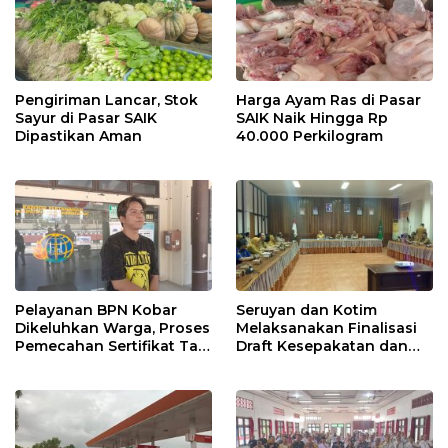
Pengiriman Lancar, Stok
Harga Ayam Ras di Pasar
Sayur di Pasar SAIK
SAIK Naik Hingga Rp
Dipastikan Aman
40.000 Perkilogram
Pelayanan BPN Kobar
Seruyan dan Kotim
Dikeluhkan Warga, Proses
Melaksanakan Finalisasi
Pemecahan Sertifikat Tak
Draft Kesepakatan dan
Kunjung Selesai
Perjanjian Bersama