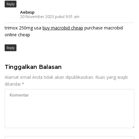
Reply
Aebxsp
20 November 2023 pukul 9:01 am
trimox 250mg usa
buy macrobid cheap
purchase macrobid
online cheap
Reply
Tinggalkan Balasan
Alamat email Anda tidak akan dipublikasikan.
Ruas yang wajib
ditandai
*