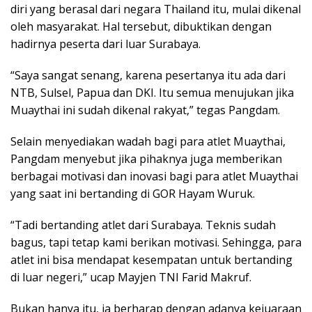
diri yang berasal dari negara Thailand itu, mulai dikenal
oleh masyarakat. Hal tersebut, dibuktikan dengan
hadirnya peserta dari luar Surabaya.
“Saya sangat senang, karena pesertanya itu ada dari
NTB, Sulsel, Papua dan DKI. Itu semua menujukan jika
Muaythai ini sudah dikenal rakyat,” tegas Pangdam.
Selain menyediakan wadah bagi para atlet Muaythai,
Pangdam menyebut jika pihaknya juga memberikan
berbagai motivasi dan inovasi bagi para atlet Muaythai
yang saat ini bertanding di GOR Hayam Wuruk.
“Tadi bertanding atlet dari Surabaya. Teknis sudah
bagus, tapi tetap kami berikan motivasi. Sehingga, para
atlet ini bisa mendapat kesempatan untuk bertanding
di luar negeri,” ucap Mayjen TNI Farid Makruf.
Bukan hanya itu, ia berharap dengan adanya kejuaraan