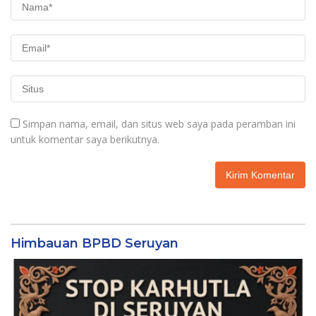
Simpan nama, email, dan situs web saya pada peramban ini
untuk komentar saya berikutnya.
Himbauan BPBD Seruyan