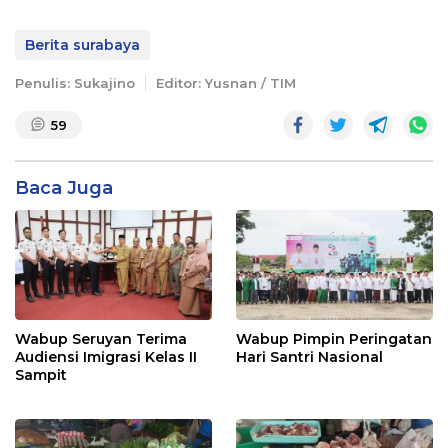
Berita surabaya
Penulis: Sukajino
Editor: Yusnan / TIM
59
Baca Juga
Wabup Seruyan Terima
Wabup Pimpin Peringatan
Audiensi Imigrasi Kelas II
Hari Santri Nasional
Sampit