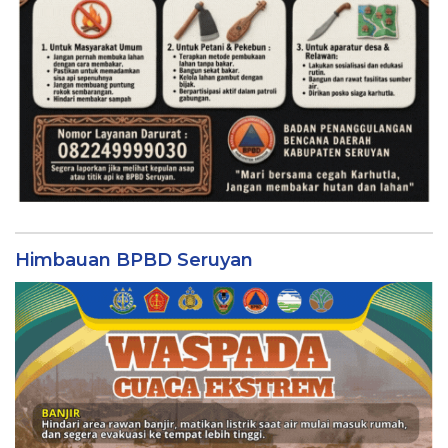
Himbauan BPBD Seruyan