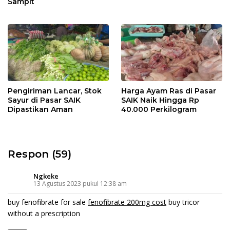
Sampit
Pengiriman Lancar, Stok
Harga Ayam Ras di Pasar
Sayur di Pasar SAIK
SAIK Naik Hingga Rp
Dipastikan Aman
40.000 Perkilogram
Respon (59)
Ngkeke
13 Agustus 2023 pukul 12:38 am
buy fenofibrate for sale
fenofibrate 200mg cost
buy tricor
without a prescription