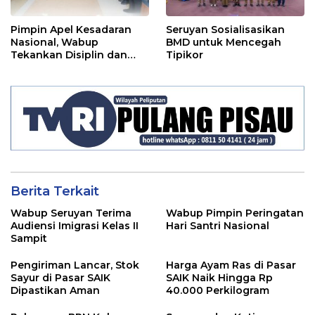
Pimpin Apel Kesadaran
Seruyan Sosialisasikan
Nasional, Wabup
BMD untuk Mencegah
Tekankan Disiplin dan
Tipikor
Tanggung Jawab Kepada
Para ASN
Berita Terkait
Wabup Seruyan Terima
Wabup Pimpin Peringatan
Audiensi Imigrasi Kelas II
Hari Santri Nasional
Sampit
Pengiriman Lancar, Stok
Harga Ayam Ras di Pasar
Sayur di Pasar SAIK
SAIK Naik Hingga Rp
Dipastikan Aman
40.000 Perkilogram