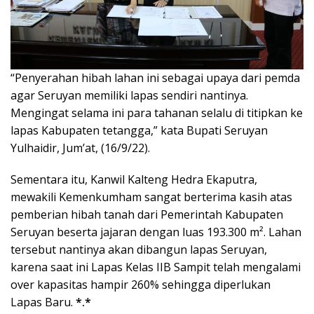
“Penyerahan hibah lahan ini sebagai upaya dari pemda
agar Seruyan memiliki lapas sendiri nantinya.
Mengingat selama ini para tahanan selalu di titipkan ke
lapas Kabupaten tetangga,” kata Bupati Seruyan
Yulhaidir, Jum’at, (16/9/22).
Sementara itu, Kanwil Kalteng Hedra Ekaputra,
mewakili Kemenkumham sangat berterima kasih atas
pemberian hibah tanah dari Pemerintah Kabupaten
Seruyan beserta jajaran dengan luas 193.300 m². Lahan
tersebut nantinya akan dibangun lapas Seruyan,
karena saat ini Lapas Kelas IIB Sampit telah mengalami
over kapasitas hampir 260% sehingga diperlukan
Lapas Baru.
*.*