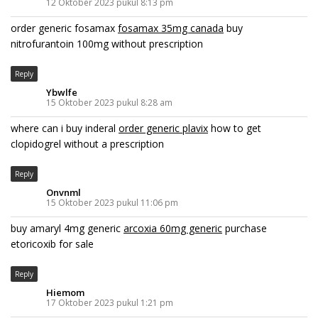
12 Oktober 2023 pukul 8:13 pm
order generic fosamax
fosamax 35mg canada
buy
nitrofurantoin 100mg without prescription
Reply
Ybwlfe
15 Oktober 2023 pukul 8:28 am
where can i buy inderal
order generic plavix
how to get
clopidogrel without a prescription
Reply
Onvnml
15 Oktober 2023 pukul 11:06 pm
buy amaryl 4mg generic
arcoxia 60mg generic
purchase
etoricoxib for sale
Reply
Hiemom
17 Oktober 2023 pukul 1:21 pm