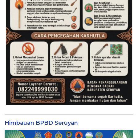
Himbauan BPBD Seruyan