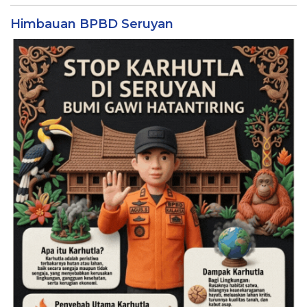
Himbauan BPBD Seruyan