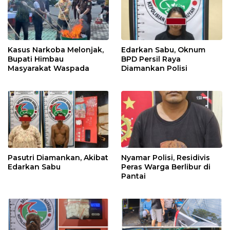
Kasus Narkoba Melonjak,
Edarkan Sabu, Oknum
Bupati Himbau
BPD Persil Raya
Masyarakat Waspada
Diamankan Polisi
Pasutri Diamankan, Akibat
Nyamar Polisi, Residivis
Edarkan Sabu
Peras Warga Berlibur di
Pantai