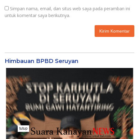
Simpan nama, email, dan situs web saya pada peramban ini
untuk komentar saya berikutnya.
Himbauan BPBD Seruyan
tutup
..........