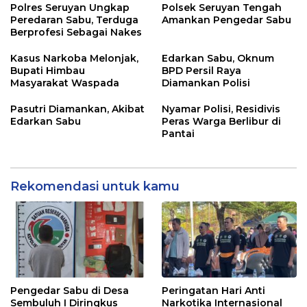
Polres Seruyan Ungkap
Polsek Seruyan Tengah
Peredaran Sabu, Terduga
Amankan Pengedar Sabu
Berprofesi Sebagai Nakes
Kasus Narkoba Melonjak,
Edarkan Sabu, Oknum
Bupati Himbau
BPD Persil Raya
Masyarakat Waspada
Diamankan Polisi
Pasutri Diamankan, Akibat
Nyamar Polisi, Residivis
Edarkan Sabu
Peras Warga Berlibur di
Pantai
Rekomendasi untuk kamu
Pengedar Sabu di Desa
Peringatan Hari Anti
Sembuluh I Diringkus
Narkotika Internasional