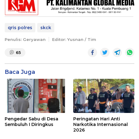
qris polres
skck
Penulis: Geryawan
Editor: Yusnan / Tim
65
Baca Juga
Pengedar Sabu di Desa
Peringatan Hari Anti
Sembuluh I Diringkus
Narkotika Internasional
2026