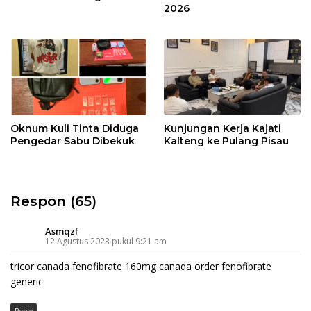
2026
Oknum Kuli Tinta Diduga
Kunjungan Kerja Kajati
Pengedar Sabu Dibekuk
Kalteng ke Pulang Pisau
Respon (65)
Asmqzf
12 Agustus 2023 pukul 9:21 am
tricor canada
fenofibrate 160mg canada
order fenofibrate
generic
Reply