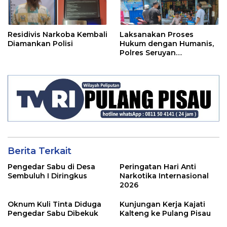
Residivis Narkoba Kembali
Laksanakan Proses
Diamankan Polisi
Hukum dengan Humanis,
Polres Seruyan
Selamatkan Anak di
Bawah Umur Dari Amukan
Massa
Berita Terkait
Pengedar Sabu di Desa
Peringatan Hari Anti
Sembuluh I Diringkus
Narkotika Internasional
2026
Oknum Kuli Tinta Diduga
Kunjungan Kerja Kajati
Pengedar Sabu Dibekuk
Kalteng ke Pulang Pisau