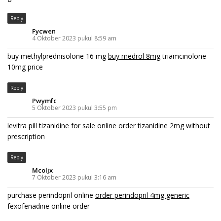
Reply
Fycwen
4 Oktober 2023 pukul 8:59 am
buy methylprednisolone 16 mg
buy medrol 8mg
triamcinolone
10mg price
Reply
Pwymfc
5 Oktober 2023 pukul 3:55 pm
levitra pill
tizanidine for sale online
order tizanidine 2mg without
prescription
Reply
Mcoljx
7 Oktober 2023 pukul 3:16 am
purchase perindopril online
order perindopril 4mg generic
fexofenadine online order