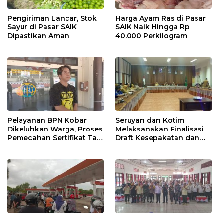
Pengiriman Lancar, Stok
Harga Ayam Ras di Pasar
Sayur di Pasar SAIK
SAIK Naik Hingga Rp
Dipastikan Aman
40.000 Perkilogram
Pelayanan BPN Kobar
Seruyan dan Kotim
Dikeluhkan Warga, Proses
Melaksanakan Finalisasi
Pemecahan Sertifikat Tak
Draft Kesepakatan dan
Kunjung Selesai
Perjanjian Bersama