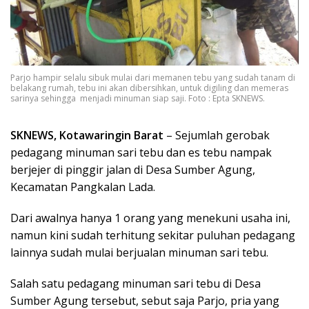
Parjo hampir selalu sibuk mulai dari memanen tebu yang sudah tanam di
belakang rumah, tebu ini akan dibersihkan, untuk digiling dan memeras
sarinya sehingga menjadi minuman siap saji. Foto : Epta SKNEWS.
SKNEWS, Kotawaringin Barat
– Sejumlah gerobak
pedagang minuman sari tebu dan es tebu nampak
berjejer di pinggir jalan di Desa Sumber Agung,
Kecamatan Pangkalan Lada.
Dari awalnya hanya 1 orang yang menekuni usaha ini,
namun kini sudah terhitung sekitar puluhan pedagang
lainnya sudah mulai berjualan minuman sari tebu.
Salah satu pedagang minuman sari tebu di Desa
Sumber Agung tersebut, sebut saja Parjo, pria yang