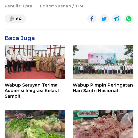
Penulis: Epta
Editor: Yusnan / TIM
64
Baca Juga
Wabup Seruyan Terima
Wabup Pimpin Peringatan
Audiensi Imigrasi Kelas II
Hari Santri Nasional
Sampit