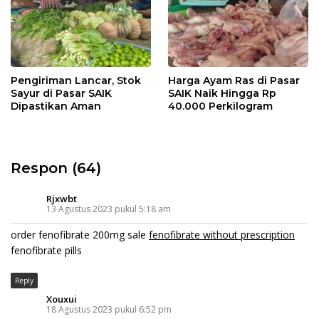
Pengiriman Lancar, Stok
Harga Ayam Ras di Pasar
Sayur di Pasar SAIK
SAIK Naik Hingga Rp
Dipastikan Aman
40.000 Perkilogram
Respon (64)
Rjxwbt
13 Agustus 2023 pukul 5:18 am
order fenofibrate 200mg sale
fenofibrate without prescription
fenofibrate pills
Reply
Xouxui
18 Agustus 2023 pukul 6:52 pm