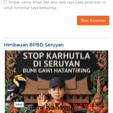
Simpan nama, email, dan situs web saya pada peramban ini
untuk komentar saya berikutnya.
Himbauan BPBD Seruyan
tutup
..........