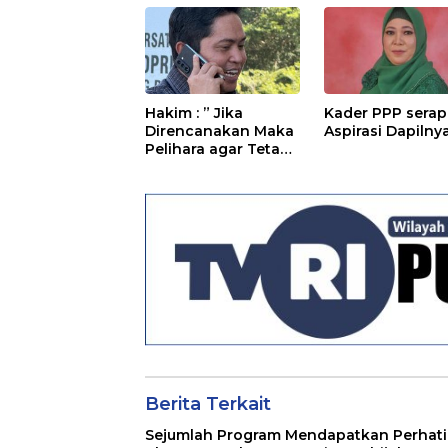
Hakim : ” Jika
Kader PPP serap
Direncanakan Maka
Aspirasi Dapilny
Pelihara agar Tetap
Bermanfaat”
Berita Terkait
Sejumlah Program Mendapatkan Perhat