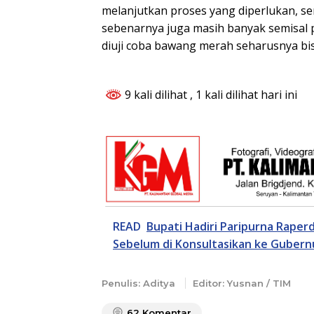
melanjutkan proses yang diperlukan, se
sebenarnya juga masih banyak semisal 
diuji coba bawang merah seharusnya bis
9 kali dilihat
, 1 kali dilihat hari ini
READ
Bupati Hadiri Paripurna Rape
Sebelum di Konsultasikan ke Gubern
Penulis: Aditya
Editor: Yusnan / TIM
62
Komentar