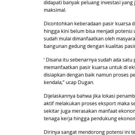
didapati banyak peluang investasi yang 
maksimal.
Dicontohkan keberadaan pasir kuarsa d
hingga kini belum bisa menjadi potensi
sudah mulai dimanfaatkan oleh masyar
bangunan gedung dengan kualitas pasir
‘ Disana itu sebenarnya sudah ada satu
memanfaatkan pasir kuarsa untuk di ek
disiapkan dengan baik namun proses pe
kendala,” ucap Dugan.
Dijelaskannya bahwa jika lokasi penam
aktif melakukan proses eksport maka s
sekitar juga merasakan manfaat ekonom
tenaga kerja hingga pendukung ekonomi
Dirinya sangat mendorong potensi ini 