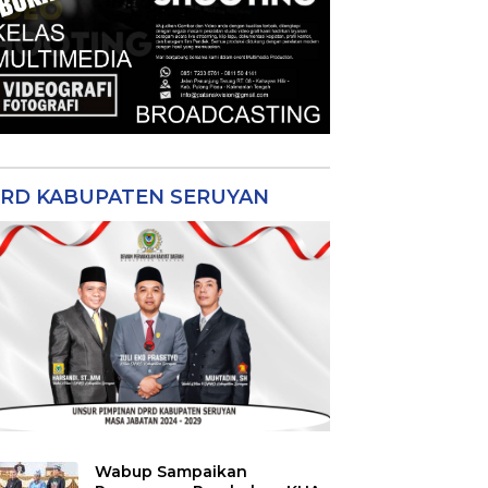
RD KABUPATEN SERUYAN
Wabup Sampaikan