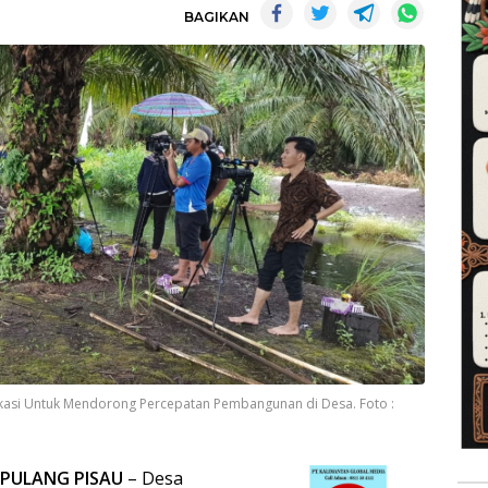
BAGIKAN
kasi Untuk Mendorong Percepatan Pembangunan di Desa. Foto :
 PULANG PISAU
– Desa