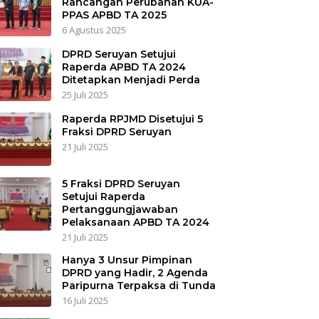
Rancangan Perubahan KUA-
PPAS APBD TA 2025
6 Agustus 2025
DPRD Seruyan Setujui
Raperda APBD TA 2024
Ditetapkan Menjadi Perda
25 Juli 2025
Raperda RPJMD Disetujui 5
Fraksi DPRD Seruyan
21 Juli 2025
5 Fraksi DPRD Seruyan
Setujui Raperda
Pertanggungjawaban
Pelaksanaan APBD TA 2024
21 Juli 2025
Hanya 3 Unsur Pimpinan
DPRD yang Hadir, 2 Agenda
Paripurna Terpaksa di Tunda
16 Juli 2025