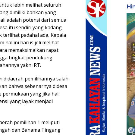
untuk lebih melihat seluruh
Hi
ang dimiliki bahkan yang
ali adalah potensi dari semua
esa itu sendiri yang kadang
k terlihat padahal ada, Kepala
m hal ini harus jeli melihat
ara memaksimalkan rapat
ngga tingkat pendukung
ahannya yakni RT.
an didaerah pemilihannya salah
akan bahwa sebenarnya didesa
e permukaan yang jika hal
tensi yang layak menjadi
daerah pemilihan 1 meliputi
Tengah dan Banama Tingang