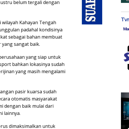
justru belum tergali dengan
Tv
i wilayah Kahayan Tengah
 unggulan padahal kondisinya
akat sebagai bahan membuat
 yang sangat baik.
 perusahaan yang siap untuk
sport bahkan lokasinya sudah
rijinan yang masih mengalami
bangan pasir kuarsa sudah
ecara otomatis masyarakat
i dengan baik mulai dari
 lainnya.
terus dimaksimalkan untuk