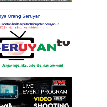
nya Orang Seruyan