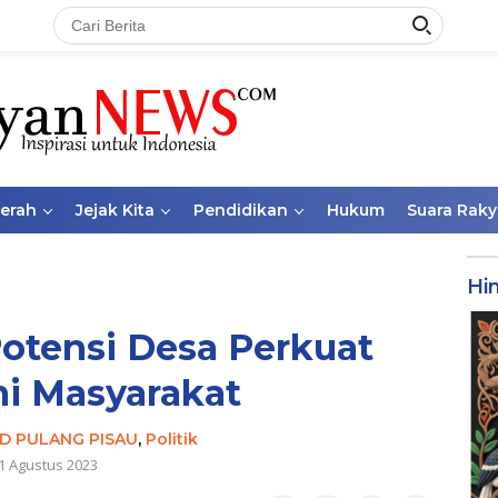
aerah
Jejak Kita
Pendidikan
Hukum
Suara Raky
Hi
otensi Desa Perkuat
i Masyarakat
D PULANG PISAU
,
Politik
1 Agustus 2023