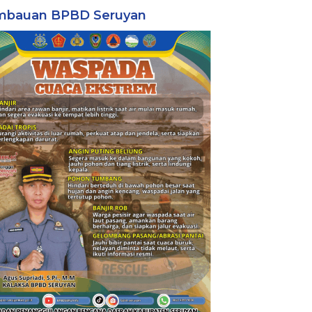
mbauan BPBD Seruyan