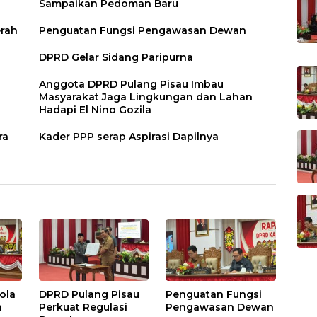
Sampaikan Pedoman Baru
erah
Penguatan Fungsi Pengawasan Dewan
DPRD Gelar Sidang Paripurna
Anggota DPRD Pulang Pisau Imbau
Masyarakat Jaga Lingkungan dan Lahan
Hadapi El Nino Gozila
ra
Kader PPP serap Aspirasi Dapilnya
ola
DPRD Pulang Pisau
Penguatan Fungsi
h
Perkuat Regulasi
Pengawasan Dewan