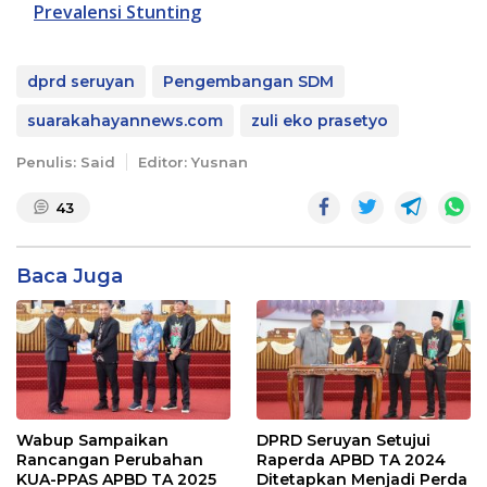
Prevalensi Stunting
dprd seruyan
Pengembangan SDM
suarakahayannews.com
zuli eko prasetyo
Penulis: Said
Editor: Yusnan
43
Baca Juga
Wabup Sampaikan
DPRD Seruyan Setujui
Rancangan Perubahan
Raperda APBD TA 2024
KUA-PPAS APBD TA 2025
Ditetapkan Menjadi Perda