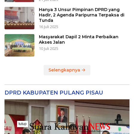
Hanya 3 Unsur Pimpinan DPRD yang
Hadir, 2 Agenda Paripurna Terpaksa di
Tunda
16 Juli 2025
Masyarakat Dapil 2 Minta Perbaikan
Akses Jalan
10 Juli 2025
Selengkapnya
DPRD KABUPATEN PULANG PISAU
tutup
..........