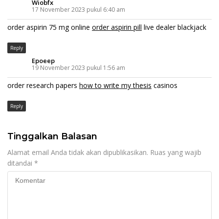
Wiobfx
17 November 2023 pukul 6:40 am
order aspirin 75 mg online
order aspirin pill
live dealer blackjack
Reply
Epoeep
19 November 2023 pukul 1:56 am
order research papers
how to write my thesis
casinos
Reply
Tinggalkan Balasan
Alamat email Anda tidak akan dipublikasikan.
Ruas yang wajib
ditandai
*