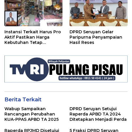
Instansi Terkait Harus Pro
DPRD Seruyan Gelar
Aktif Pastikan Harga
Paripurna Penyampaian
Kebutuhan Tetap
Hasil Reses
Terjangkau
Berita Terkait
Wabup Sampaikan
DPRD Seruyan Setujui
Rancangan Perubahan
Raperda APBD TA 2024
KUA-PPAS APBD TA 2025
Ditetapkan Menjadi Perda
Raperda RPJMD Disetujui
5 Fraksi DPRD Seruyan