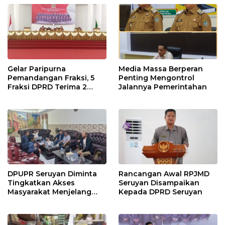
Gelar Paripurna
Media Massa Berperan
Pemandangan Fraksi, 5
Penting Mengontrol
Fraksi DPRD Terima 2
Jalannya Pemerintahan
Buah Usulan Raperda
DPUPR Seruyan Diminta
Rancangan Awal RPJMD
Tingkatkan Akses
Seruyan Disampaikan
Masyarakat Menjelang
Kepada DPRD Seruyan
Lebaran