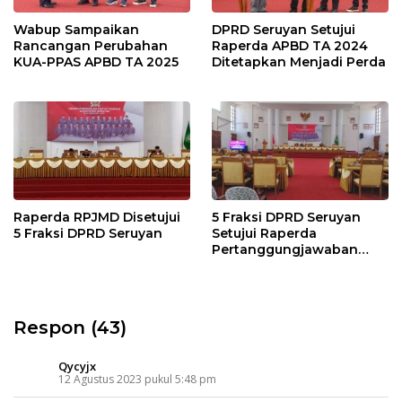
Wabup Sampaikan
DPRD Seruyan Setujui
Rancangan Perubahan
Raperda APBD TA 2024
KUA-PPAS APBD TA 2025
Ditetapkan Menjadi Perda
Raperda RPJMD Disetujui
5 Fraksi DPRD Seruyan
5 Fraksi DPRD Seruyan
Setujui Raperda
Pertanggungjawaban
Pelaksanaan APBD TA
2024
Respon (43)
Qycyjx
12 Agustus 2023 pukul 5:48 pm