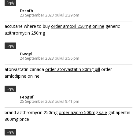
Reply
Drcofb
23 September 2023 pukul 2:29 pm
accutane where to buy
order amoxil 250mg online
generic
azithromycin 250mg
Reply
Dwqpli
24 September 2023 pukul 3:56 pm
atorvastatin canada
order atorvastatin 80mg pill
order
amlodipine online
Reply
Fepguf
25 September 2023 pukul 8:41 pm
brand azithromycin 250mg
order azipro 500mg sale
gabapentin
800mg price
Reply