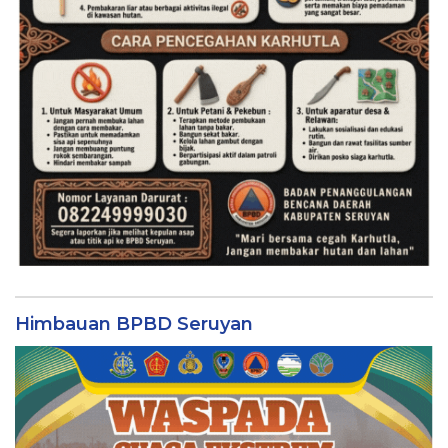
Himbauan BPBD Seruyan