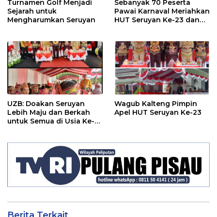
Turnamen Golf Menjadi
Sebanyak 70 Peserta
Sejarah untuk
Pawai Karnaval Meriahkan
Mengharumkan Seruyan
HUT Seruyan Ke-23 dan
HUT RI ke-80
UZB: Doakan Seruyan
Wagub Kalteng Pimpin
Lebih Maju dan Berkah
Apel HUT Seruyan Ke-23
untuk Semua di Usia Ke-
23 Tahun
Berita Terkait