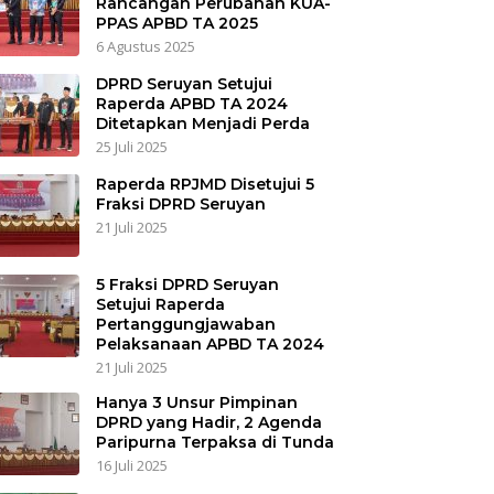
Rancangan Perubahan KUA-
PPAS APBD TA 2025
6 Agustus 2025
DPRD Seruyan Setujui
Raperda APBD TA 2024
Ditetapkan Menjadi Perda
25 Juli 2025
Raperda RPJMD Disetujui 5
Fraksi DPRD Seruyan
21 Juli 2025
5 Fraksi DPRD Seruyan
Setujui Raperda
Pertanggungjawaban
Pelaksanaan APBD TA 2024
21 Juli 2025
Hanya 3 Unsur Pimpinan
DPRD yang Hadir, 2 Agenda
Paripurna Terpaksa di Tunda
16 Juli 2025