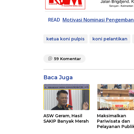
READ
Motivasi Nominasi Pengemba
ketua koni pulpis
koni pelantikan
59
Komentar
Baca Juga
ASW Geram, Hasil
Maksimalkan
SAKIP Banyak Merah
Pariwisata dan
Pelayanan Publik
Pemkab Seruya