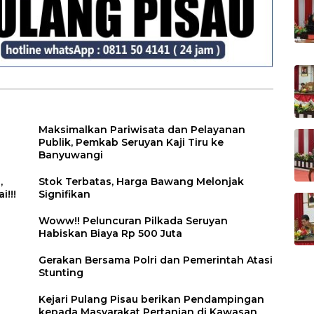
Maksimalkan Pariwisata dan Pelayanan
Publik, Pemkab Seruyan Kaji Tiru ke
Banyuwangi
,
Stok Terbatas, Harga Bawang Melonjak
!!!
Signifikan
Woww!! Peluncuran Pilkada Seruyan
Habiskan Biaya Rp 500 Juta
Gerakan Bersama Polri dan Pemerintah Atasi
Stunting
Kejari Pulang Pisau berikan Pendampingan
kepada Masyarakat Pertanian di Kawasan