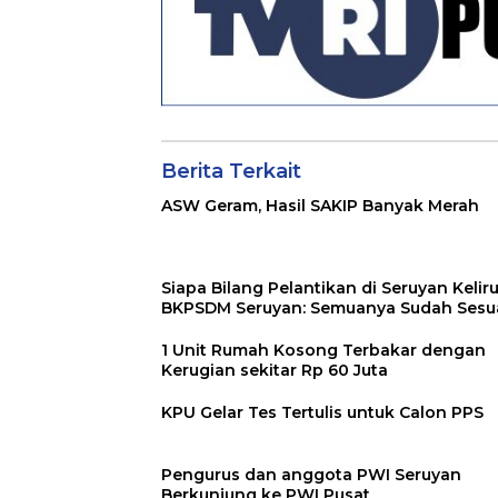
Berita Terkait
ASW Geram, Hasil SAKIP Banyak Merah
Siapa Bilang Pelantikan di Seruyan Keliru
BKPSDM Seruyan: Semuanya Sudah Sesuai
1 Unit Rumah Kosong Terbakar dengan
Kerugian sekitar Rp 60 Juta
KPU Gelar Tes Tertulis untuk Calon PPS
Pengurus dan anggota PWI Seruyan
Berkunjung ke PWI Pusat