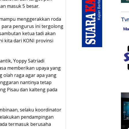
an masuk 5 besar.
an mampu menggerakkan roda
Tv
a para pengurus ini tergolong
sambutan ketua tadi akan
 kita dari KONI provinsi
antik, Yoppy Satriadi
asa memberikan upaya yang
 olah raga agar apa yang
anggaran nantinya tetap
ng Pisau dan kalteng pada
mbinaan, selaku koordinator
melakukan pendampingan
 ada termasuk berusaha