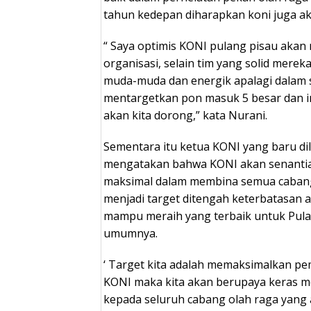
tahun kedepan diharapkan koni juga ak
“ Saya optimis KONI pulang pisau ak
organisasi, selain tim yang solid merek
muda-muda dan energik apalagi dalam 
mentargetkan pon masuk 5 besar dan ini
akan kita dorong,” kata Nurani.
Sementara itu ketua KONI yang baru dil
mengatakan bahwa KONI akan senanti
maksimal dalam membina semua cabang
menjadi target ditengah keterbatasan 
mampu meraih yang terbaik untuk Pula
umumnya.
‘ Target kita adalah memaksimalkan pe
KONI maka kita akan berupaya keras 
kepada seluruh cabang olah raga yang