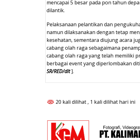
mencapai 5 besar pada pon tahun depan 
dilantik.
Pelaksanaan pelantikan dan pengukuha
namun dilaksanakan dengan tetap men
kesehatan, sementara diujung acara ju
cabang olah raga sebagaimana penamp
cabang olah raga yang telah memiliki pr
berbagai event yang diperlombakan ditin
SR/RED/dit
].
20 kali dilihat
, 1 kali dilihat hari ini