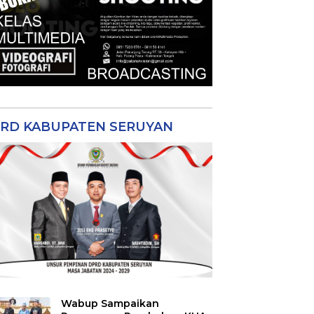
RD KABUPATEN SERUYAN
Wabup Sampaikan