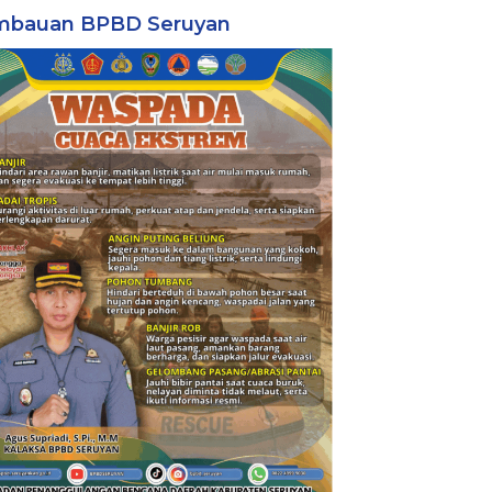
mbauan BPBD Seruyan