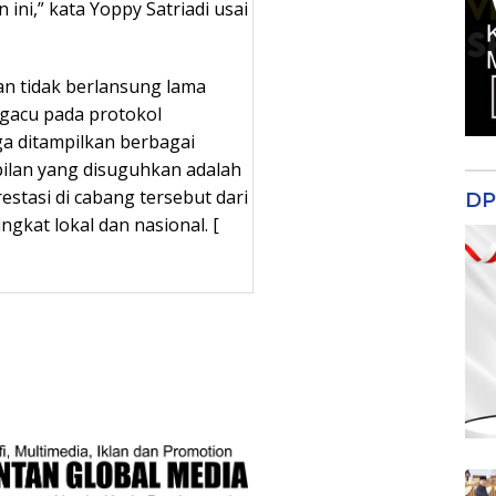
ini,” kata Yoppy Satriadi usai
n tidak berlansung lama
gacu pada protokol
ga ditampilkan berbagai
ilan yang disuguhkan adalah
estasi di cabang tersebut dari
DP
gkat lokal dan nasional. [