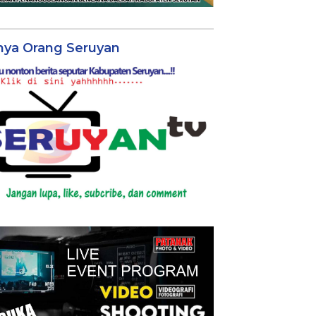
nya Orang Seruyan