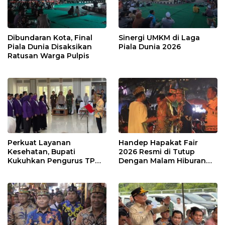
Dibundaran Kota, Final
Sinergi UMKM di Laga
Piala Dunia Disaksikan
Piala Dunia 2026
Ratusan Warga Pulpis
Perkuat Layanan
Handep Hapakat Fair
Kesehatan, Bupati
2026 Resmi di Tutup
Kukuhkan Pengurus TP
Dengan Malam Hiburan
Posyandu
Rakyat