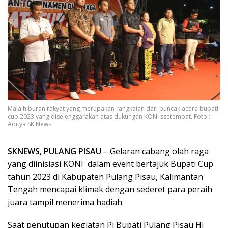
Mala hiburan rakyat yang merupakan rangkaian dari puncak acara bupati
cup 2023 yang diselenggarakan atas dukungan KONI ssetempat. Foto :
Aditya SK News
SKNEWS, PULANG PISAU
– Gelaran cabang olah raga
yang diinisiasi KONI dalam event bertajuk Bupati Cup
tahun 2023 di Kabupaten Pulang Pisau, Kalimantan
Tengah mencapai klimak dengan sederet para peraih
juara tampil menerima hadiah.
Saat penutupan kegiatan Pj Bupati Pulang Pisau Hj