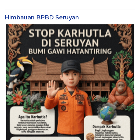
Himbauan BPBD Seruyan