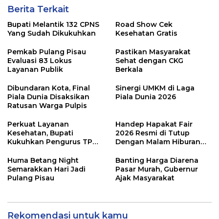
Berita Terkait
Bupati Melantik 132 CPNS
Road Show Cek
Yang Sudah Dikukuhkan
Kesehatan Gratis
Pemkab Pulang Pisau
Pastikan Masyarakat
Evaluasi 83 Lokus
Sehat dengan CKG
Layanan Publik
Berkala
Dibundaran Kota, Final
Sinergi UMKM di Laga
Piala Dunia Disaksikan
Piala Dunia 2026
Ratusan Warga Pulpis
Perkuat Layanan
Handep Hapakat Fair
Kesehatan, Bupati
2026 Resmi di Tutup
Kukuhkan Pengurus TP
Dengan Malam Hiburan
Posyandu
Rakyat
Huma Betang Night
Banting Harga Diarena
Semarakkan Hari Jadi
Pasar Murah, Gubernur
Pulang Pisau
Ajak Masyarakat
Rekomendasi untuk kamu