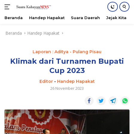
Beranda
Handep Hapakat
Suara Daerah
Jejak Kita
Langsung
Beranda
Handep Hapakat
ke
konten
Laporan : Aditya - Pulang Pisau
Klimak dari Turnamen Bupati
Cup 2023
Editor
-
Handep Hapakat
26 November 2023