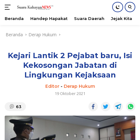
Beranda
Handep Hapakat
Suara Daerah
Jejak Kita
Langsung
Beranda
Derap Hukum
ke
konten
Kejari Lantik 2 Pejabat baru, Isi
Kekosongan Jabatan di
Lingkungan Kejaksaan
Editor
-
Derap Hukum
19 Oktober 2021
63