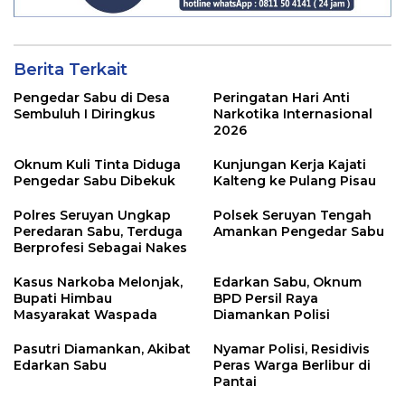
Berita Terkait
Pengedar Sabu di Desa
Peringatan Hari Anti
Sembuluh I Diringkus
Narkotika Internasional
2026
Oknum Kuli Tinta Diduga
Kunjungan Kerja Kajati
Pengedar Sabu Dibekuk
Kalteng ke Pulang Pisau
Polres Seruyan Ungkap
Polsek Seruyan Tengah
Peredaran Sabu, Terduga
Amankan Pengedar Sabu
Berprofesi Sebagai Nakes
Kasus Narkoba Melonjak,
Edarkan Sabu, Oknum
Bupati Himbau
BPD Persil Raya
Masyarakat Waspada
Diamankan Polisi
Pasutri Diamankan, Akibat
Nyamar Polisi, Residivis
Edarkan Sabu
Peras Warga Berlibur di
Pantai