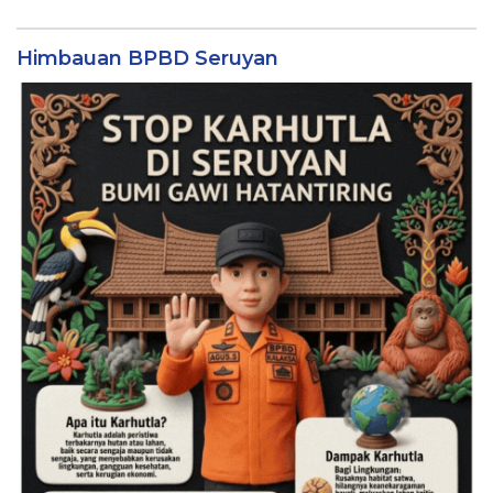
Himbauan BPBD Seruyan