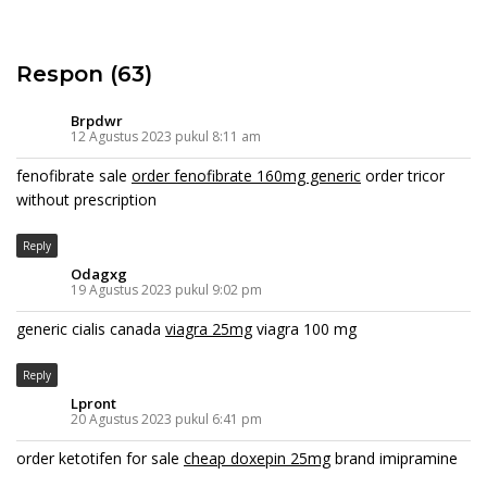
Respon (63)
Brpdwr
12 Agustus 2023 pukul 8:11 am
fenofibrate sale
order fenofibrate 160mg generic
order tricor
without prescription
Reply
Odagxg
19 Agustus 2023 pukul 9:02 pm
generic cialis canada
viagra 25mg
viagra 100 mg
Reply
Lpront
20 Agustus 2023 pukul 6:41 pm
order ketotifen for sale
cheap doxepin 25mg
brand imipramine