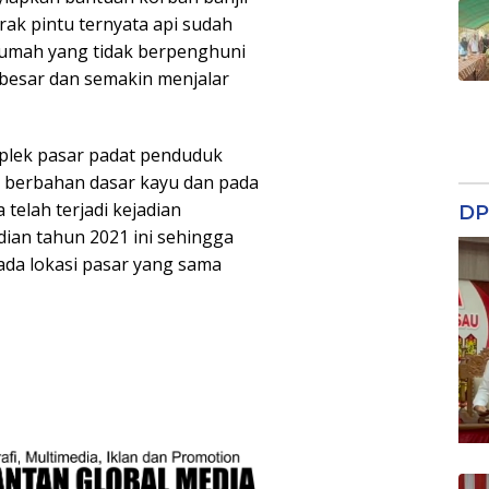
brak pintu ternyata api sudah
 rumah yang tidak berpenghuni
besar dan semakin menjalar
lek pasar padat penduduk
 berbahan dasar kayu dan pada
telah terjadi kejadian
DP
ian tahun 2021 ini sehingga
pada lokasi pasar yang sama