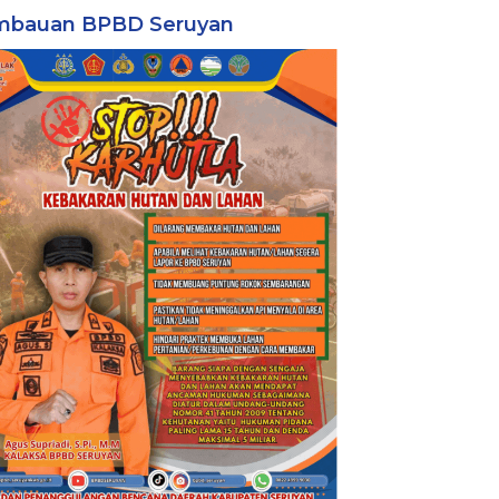
mbauan BPBD Seruyan