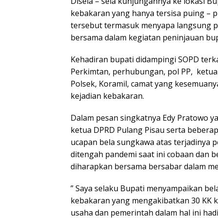
Disela – sela kunjungannya ke lokasi Bu
kebakaran yang hanya tersisa puing – p
tersebut termasuk menyapa langsung p
bersama dalam kegiatan peninjauan bup
Kehadiran bupati didampingi SOPD terka
Perkimtan, perhubungan, pol PP, ketua 
Polsek, Koramil, camat yang kesemuany
kejadian kebakaran.
Dalam pesan singkatnya Edy Pratowo ya
ketua DPRD Pulang Pisau serta beber
ucapan bela sungkawa atas terjadinya p
ditengah pandemi saat ini cobaan dan b
diharapkan bersama bersabar dalam m
” Saya selaku Bupati menyampaikan bel
kebakaran yang mengakibatkan 30 KK 
usaha dan pemerintah dalam hal ini ha