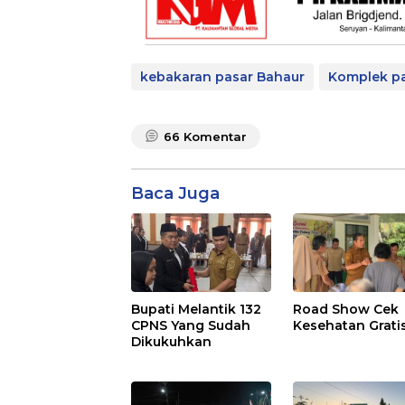
kebakaran pasar Bahaur
Komplek pa
66
Komentar
Baca Juga
Bupati Melantik 132
Road Show Cek
CPNS Yang Sudah
Kesehatan Grati
Dikukuhkan