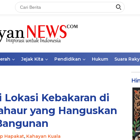
aerah
Jejak Kita
Pendidikan
Hukum
Suara Raky
Hi
 Lokasi Kebakaran di
ahaur yang Hanguskan
Bangunan
p Hapakat
,
Kahayan Kuala