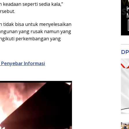
keadaan seperti sedia kala,”
rsebut.
n tidak bisa untuk menyelesaikan
bangunan yang rusak namun yang
engikuti perkembangan yang
DP
 Penyebar Informasi