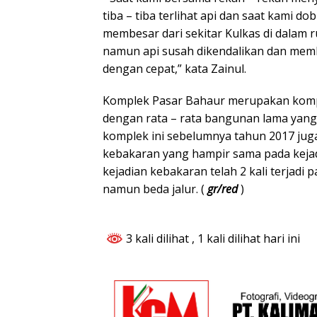
tiba – tiba terlihat api dan saat kami do
membesar dari sekitar Kulkas di dalam
namun api susah dikendalikan dan mem
dengan cepat,” kata Zainul.
Komplek Pasar Bahaur merupakan komp
dengan rata – rata bangunan lama yang
komplek ini sebelumnya tahun 2017 juga 
kebakaran yang hampir sama pada kejad
kejadian kebakaran telah 2 kali terjadi 
namun beda jalur. (
gr/red
)
3 kali dilihat
, 1 kali dilihat hari ini