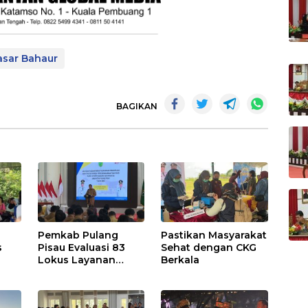
sar Bahaur
BAGIKAN
Pemkab Pulang
Pastikan Masyarakat
s
Pisau Evaluasi 83
Sehat dengan CKG
Lokus Layanan
Berkala
Publik