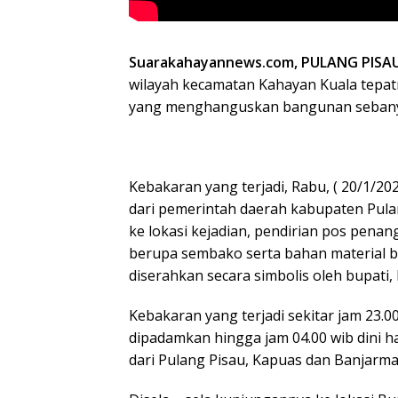
Suarakahayannews.com, PULANG PISA
wilayah kecamatan Kahayan Kuala tepat
yang menghanguskan bangunan sebanya
Kebakaran yang terjadi, Rabu, ( 20/1/20
dari pemerintah daerah kabupaten Pula
ke lokasi kejadian, pendirian pos pena
berupa sembako serta bahan material 
diserahkan secara simbolis oleh bupati,
Kebakaran yang terjadi sekitar jam 23.0
dipadamkan hingga jam 04.00 wib dini
dari Pulang Pisau, Kapuas dan Banjarma