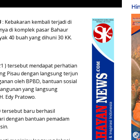
Hi
U
: Kebakaran kembali terjadi di
nya di komplek pasar Bahaur
k 40 buah yang dihuni 30 KK.
21 ) tersebut mendapat perhatian
ng Pisau dengan langsung terjun
nganan oleh BPBD, bantuan sosial
bangunan yang langsung
 H. Edy Pratowo.
0 tersebut baru berhasil
 hari dengan bantuan pemadam
sin.