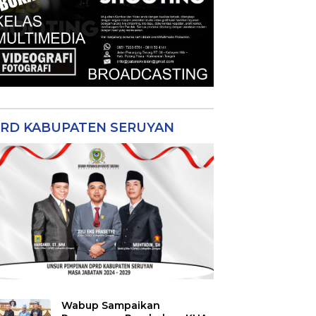
RD KABUPATEN SERUYAN
Wabup Sampaikan