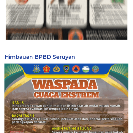
Himbauan BPBD Seruyan