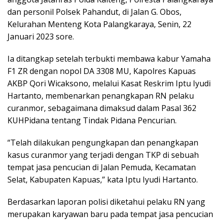
dan personil Polsek Pahandut, di Jalan G. Obos,
Kelurahan Menteng Kota Palangkaraya, Senin, 22
Januari 2023 sore.
Ia ditangkap setelah terbukti membawa kabur Yamaha
F1 ZR dengan nopol DA 3308 MU, Kapolres Kapuas
AKBP Qori Wicaksono, melalui Kasat Reskrim Iptu Iyudi
Hartanto, membenarkan penangkapan RN pelaku
curanmor, sebagaimana dimaksud dalam Pasal 362
KUHPidana tentang Tindak Pidana Pencurian.
“Telah dilakukan pengungkapan dan penangkapan
kasus curanmor yang terjadi dengan TKP di sebuah
tempat jasa pencucian di Jalan Pemuda, Kecamatan
Selat, Kabupaten Kapuas,” kata Iptu Iyudi Hartanto.
Berdasarkan laporan polisi diketahui pelaku RN yang
merupakan karyawan baru pada tempat jasa pencucian