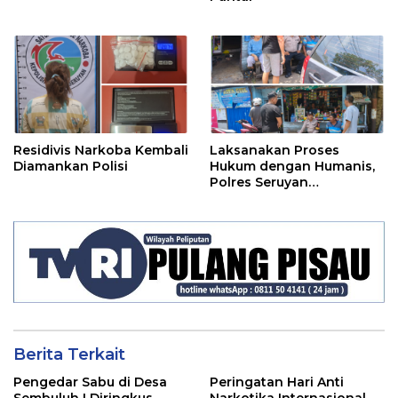
Residivis Narkoba Kembali
Laksanakan Proses
Diamankan Polisi
Hukum dengan Humanis,
Polres Seruyan
Selamatkan Anak di
Bawah Umur Dari Amukan
Massa
Berita Terkait
Pengedar Sabu di Desa
Peringatan Hari Anti