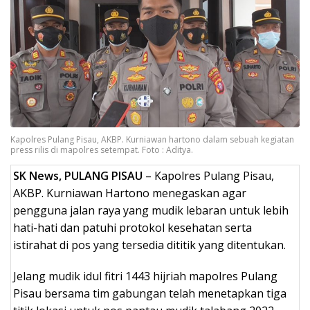
Kapolres Pulang Pisau, AKBP. Kurniawan hartono dalam sebuah kegiatan
press rilis di mapolres setempat. Foto : Aditya.
SK News, PULANG PISAU
– Kapolres Pulang Pisau,
AKBP. Kurniawan Hartono menegaskan agar
pengguna jalan raya yang mudik lebaran untuk lebih
hati-hati dan patuhi protokol kesehatan serta
istirahat di pos yang tersedia dititik yang ditentukan.
Jelang mudik idul fitri 1443 hijriah mapolres Pulang
Pisau bersama tim gabungan telah menetapkan tiga