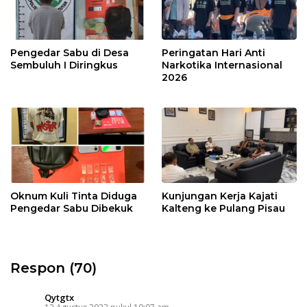
Pengedar Sabu di Desa
Peringatan Hari Anti
Sembuluh I Diringkus
Narkotika Internasional
2026
Oknum Kuli Tinta Diduga
Kunjungan Kerja Kajati
Pengedar Sabu Dibekuk
Kalteng ke Pulang Pisau
Respon (70)
Qytgtx