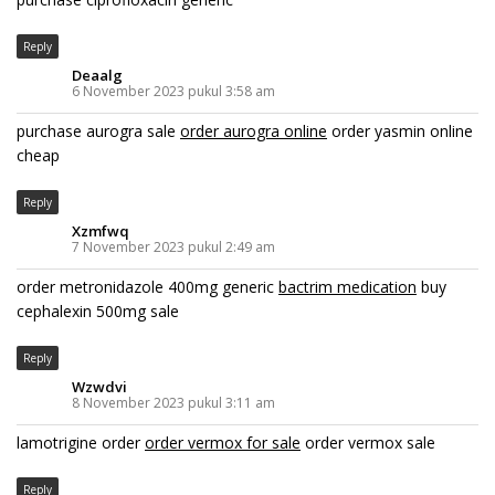
Reply
Deaalg
6 November 2023 pukul 3:58 am
purchase aurogra sale
order aurogra online
order yasmin online
cheap
Reply
Xzmfwq
7 November 2023 pukul 2:49 am
order metronidazole 400mg generic
bactrim medication
buy
cephalexin 500mg sale
Reply
Wzwdvi
8 November 2023 pukul 3:11 am
lamotrigine order
order vermox for sale
order vermox sale
Reply