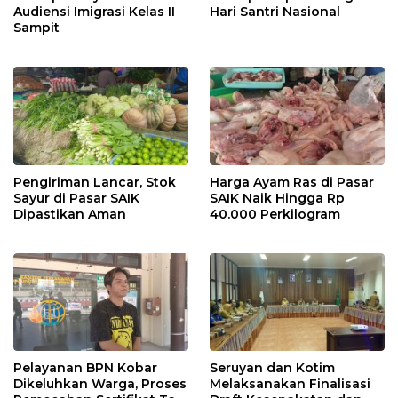
Audiensi Imigrasi Kelas II
Hari Santri Nasional
Sampit
Pengiriman Lancar, Stok
Harga Ayam Ras di Pasar
Sayur di Pasar SAIK
SAIK Naik Hingga Rp
Dipastikan Aman
40.000 Perkilogram
Pelayanan BPN Kobar
Seruyan dan Kotim
Dikeluhkan Warga, Proses
Melaksanakan Finalisasi