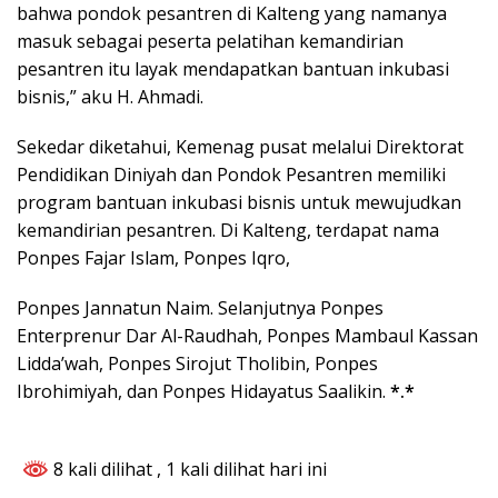
bahwa pondok pesantren di Kalteng yang namanya
masuk sebagai peserta pelatihan kemandirian
pesantren itu layak mendapatkan bantuan inkubasi
bisnis,” aku H. Ahmadi.
Sekedar diketahui, Kemenag pusat melalui Direktorat
Pendidikan Diniyah dan Pondok Pesantren memiliki
program bantuan inkubasi bisnis untuk mewujudkan
kemandirian pesantren. Di Kalteng, terdapat nama
Ponpes Fajar Islam, Ponpes Iqro,
Ponpes Jannatun Naim. Selanjutnya Ponpes
Enterprenur Dar Al-Raudhah, Ponpes Mambaul Kassan
Lidda’wah, Ponpes Sirojut Tholibin, Ponpes
Ibrohimiyah, dan Ponpes Hidayatus Saalikin.
*.*
8 kali dilihat
, 1 kali dilihat hari ini