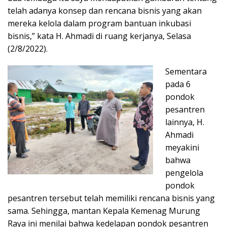
telah adanya konsep dan rencana bisnis yang akan
mereka kelola dalam program bantuan inkubasi
bisnis,” kata H. Ahmadi di ruang kerjanya, Selasa
(2/8/2022).
Sementara
pada 6
pondok
pesantren
lainnya, H.
Ahmadi
meyakini
bahwa
pengelola
pondok
pesantren tersebut telah memiliki rencana bisnis yang
sama. Sehingga, mantan Kepala Kemenag Murung
Raya ini menilai bahwa kedelapan pondok pesantren