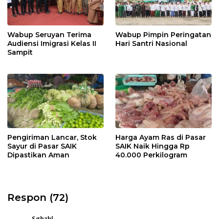
Wabup Seruyan Terima
Wabup Pimpin Peringatan
Audiensi Imigrasi Kelas II
Hari Santri Nasional
Sampit
Pengiriman Lancar, Stok
Harga Ayam Ras di Pasar
Sayur di Pasar SAIK
SAIK Naik Hingga Rp
Dipastikan Aman
40.000 Perkilogram
Respon (72)
Sghzbl