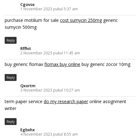
Cgovse
1 November 2023 pukul 5:37 am
purchase motilium for sale
cost sumycin 250mg
generic
sumycin 500mg
Reply
Rffhit
2 November 2023 pukul 11:45 am
buy generic flomax
flomax buy online
buy generic zocor 10mg
Reply
Qxortm
3 November 2023 pukul 10:27 am
term paper service
do my research paper
online assignment
writer
Reply
Egbxhx
4 November 2023 pukul 8:55 am