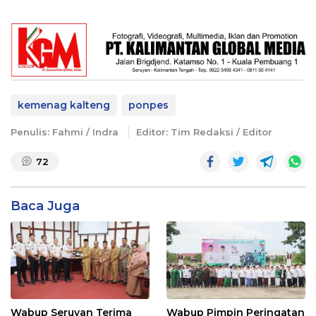
kemenag kalteng
ponpes
Penulis: Fahmi / Indra
Editor: Tim Redaksi / Editor
72
Baca Juga
Wabup Seruyan Terima
Wabup Pimpin Peringatan