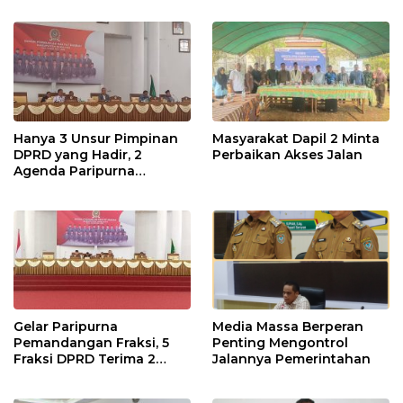
2024
Hanya 3 Unsur Pimpinan
Masyarakat Dapil 2 Minta
DPRD yang Hadir, 2
Perbaikan Akses Jalan
Agenda Paripurna
Terpaksa di Tunda
Gelar Paripurna
Media Massa Berperan
Pemandangan Fraksi, 5
Penting Mengontrol
Fraksi DPRD Terima 2
Jalannya Pemerintahan
Buah Usulan Raperda