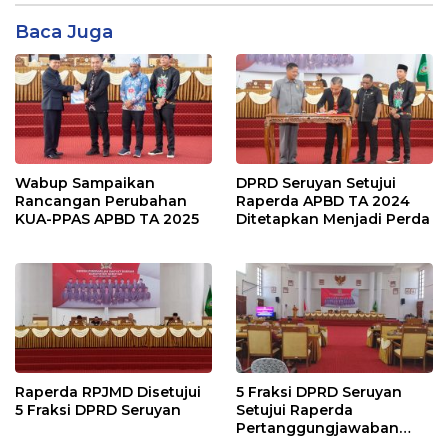
Baca Juga
Wabup Sampaikan
DPRD Seruyan Setujui
Rancangan Perubahan
Raperda APBD TA 2024
KUA-PPAS APBD TA 2025
Ditetapkan Menjadi Perda
Raperda RPJMD Disetujui
5 Fraksi DPRD Seruyan
5 Fraksi DPRD Seruyan
Setujui Raperda
Pertanggungjawaban
Pelaksanaan APBD TA