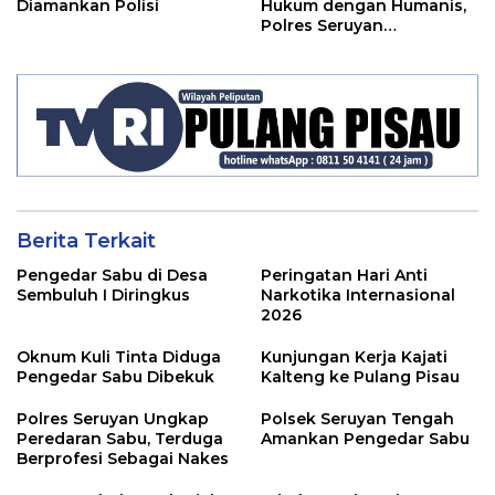
Diamankan Polisi
Hukum dengan Humanis,
Polres Seruyan
Selamatkan Anak di
Bawah Umur Dari Amukan
Massa
Berita Terkait
Pengedar Sabu di Desa
Peringatan Hari Anti
Sembuluh I Diringkus
Narkotika Internasional
2026
Oknum Kuli Tinta Diduga
Kunjungan Kerja Kajati
Pengedar Sabu Dibekuk
Kalteng ke Pulang Pisau
Polres Seruyan Ungkap
Polsek Seruyan Tengah
Peredaran Sabu, Terduga
Amankan Pengedar Sabu
Berprofesi Sebagai Nakes