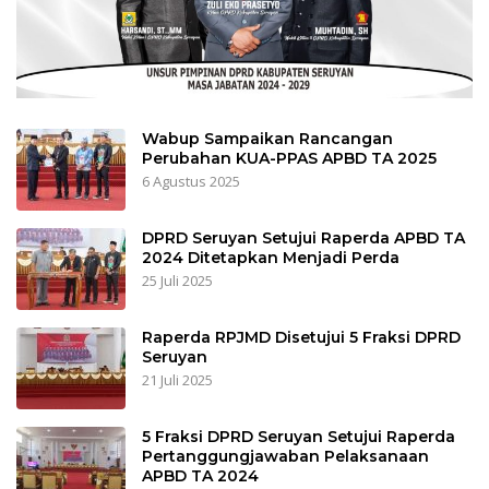
Wabup Sampaikan Rancangan
Perubahan KUA-PPAS APBD TA 2025
6 Agustus 2025
DPRD Seruyan Setujui Raperda APBD TA
2024 Ditetapkan Menjadi Perda
25 Juli 2025
Raperda RPJMD Disetujui 5 Fraksi DPRD
Seruyan
21 Juli 2025
5 Fraksi DPRD Seruyan Setujui Raperda
Pertanggungjawaban Pelaksanaan
APBD TA 2024