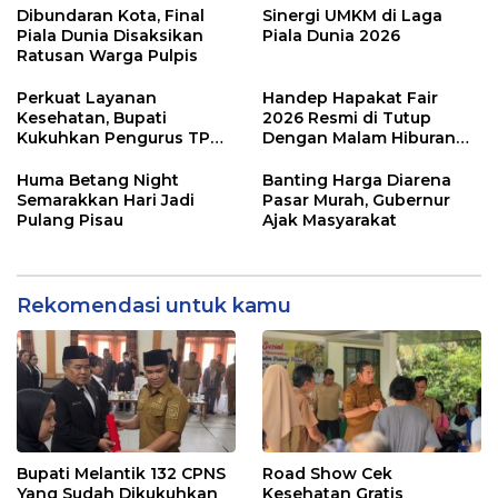
Dibundaran Kota, Final
Sinergi UMKM di Laga
Piala Dunia Disaksikan
Piala Dunia 2026
Ratusan Warga Pulpis
Perkuat Layanan
Handep Hapakat Fair
Kesehatan, Bupati
2026 Resmi di Tutup
Kukuhkan Pengurus TP
Dengan Malam Hiburan
Posyandu
Rakyat
Huma Betang Night
Banting Harga Diarena
Semarakkan Hari Jadi
Pasar Murah, Gubernur
Pulang Pisau
Ajak Masyarakat
Rekomendasi untuk kamu
Bupati Melantik 132 CPNS
Road Show Cek
Yang Sudah Dikukuhkan
Kesehatan Gratis