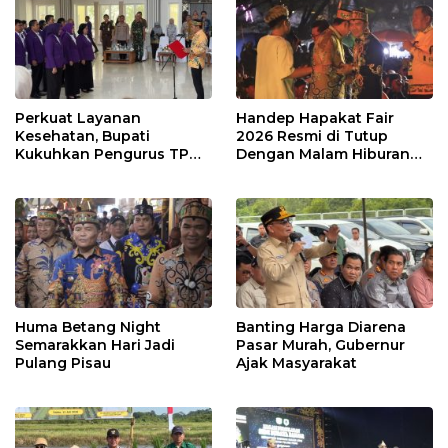
Perkuat Layanan
Handep Hapakat Fair
Kesehatan, Bupati
2026 Resmi di Tutup
Kukuhkan Pengurus TP
Dengan Malam Hiburan
Posyandu
Rakyat
Huma Betang Night
Banting Harga Diarena
Semarakkan Hari Jadi
Pasar Murah, Gubernur
Pulang Pisau
Ajak Masyarakat