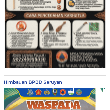
Himbauan BPBD Seruyan