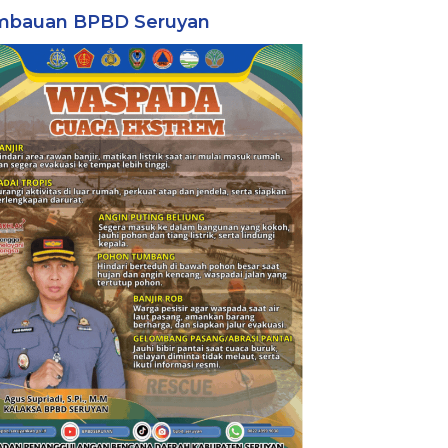
mbauan BPBD Seruyan