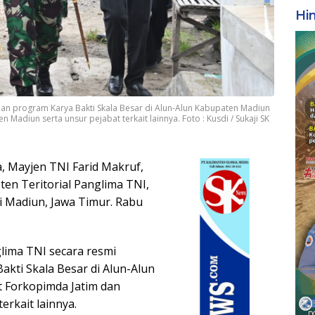
Hi
an program Karya Bakti Skala Besar di Alun-Alun Kabupaten Madiun
Madiun serta unsur pejabat terkait lainnya. Foto : Kusdi / Sukaji SK
, Mayjen TNI Farid Makruf,
ten Teritorial Panglima TNI,
 Madiun, Jawa Timur. Rabu
lima TNI secara resmi
ti Skala Besar di Alun-Alun
t Forkopimda Jatim dan
erkait lainnya.