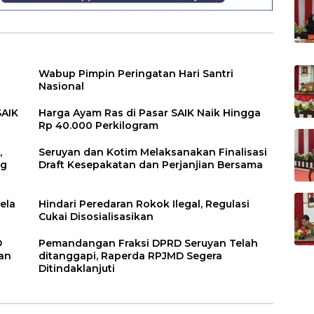
Wabup Pimpin Peringatan Hari Santri
Nasional
SAIK
Harga Ayam Ras di Pasar SAIK Naik Hingga
Rp 40.000 Perkilogram
,
Seruyan dan Kotim Melaksanakan Finalisasi
ng
Draft Kesepakatan dan Perjanjian Bersama
ela
Hindari Peredaran Rokok Ilegal, Regulasi
Cukai Disosialisasikan
D
Pemandangan Fraksi DPRD Seruyan Telah
an
ditanggapi, Raperda RPJMD Segera
Ditindaklanjuti