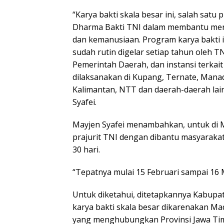
“Karya bakti skala besar ini, salah sat
Dharma Bakti TNI dalam membantu men
dan kemanusiaan. Program karya bakti
sudah rutin digelar setiap tahun oleh 
Pemerintah Daerah, dan instansi terkait
dilaksanakan di Kupang, Ternate, Manad
Kalimantan, NTT dan daerah-daerah lai
Syafei.
Mayjen Syafei menambahkan, untuk di 
prajurit TNI dengan dibantu masyarakat
30 hari.
“Tepatnya mulai 15 Februari sampai 16 M
Untuk diketahui, ditetapkannya Kabupa
karya bakti skala besar dikarenakan Ma
yang menghubungkan Provinsi Jawa Ti