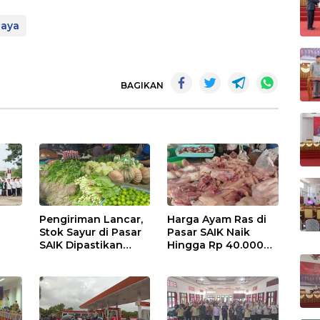
jaya
BAGIKAN
Pengiriman Lancar,
Harga Ayam Ras di
Stok Sayur di Pasar
Pasar SAIK Naik
SAIK Dipastikan
Hingga Rp 40.000
Aman
Perkilogram