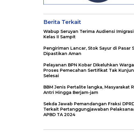
Berita Terkait
Wabup Seruyan Terima Audiensi Imigrasi
Kelas II Sampit
Pengiriman Lancar, Stok Sayur di Pasar 
Dipastikan Aman
Pelayanan BPN Kobar Dikeluhkan Warga
Proses Pemecahan Sertifikat Tak Kunju
Selesai
BBM Jenis Pertalite langka, Masyarakat R
Antri Hingga Berjam-jam
Sekda Jawab Pemandangan Fraksi DPR
Terkait Pertanggungjawaban Pelaksana
APBD TA 2024