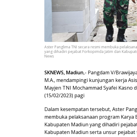
Aster Panglima TNI secara resmi membuka pelaksana
yang dihadiri pejabat Forkopimda Jatim dan Kabupaten 
News
SKNEWS, Madiun
,- Pangdam V/Brawijaya
M.A., mendampingi kunjungan kerja Asis
Mayjen TNI Mochammad Syafei Kasno di
(15/02/2023) pagi
Dalam kesempatan tersebut, Aster Pang
membuka pelaksanaan program Karya Bak
Kabupaten Madiun yang dihadiri pejaba
Kabupaten Madiun serta unsur pejabat t