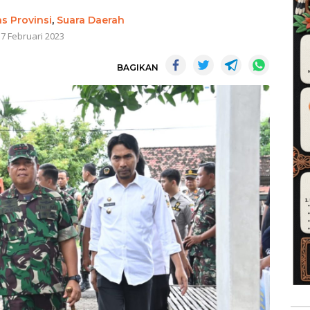
as Provinsi
,
Suara Daerah
17 Februari 2023
BAGIKAN