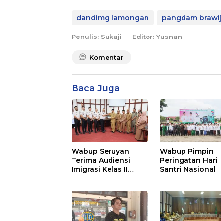
dandimg lamongan
pangdam brawi
Penulis: Sukaji
Editor: Yusnan
Komentar
Baca Juga
Wabup Seruyan
Wabup Pimpin
Terima Audiensi
Peringatan Hari
Imigrasi Kelas II
Santri Nasional
Sampit