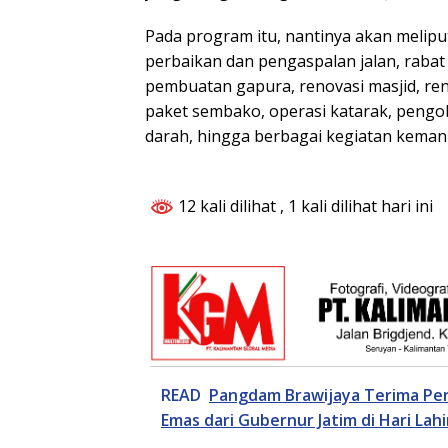
Pada program itu, nantinya akan meliput
perbaikan dan pengaspalan jalan, rabat b
pembuatan gapura, renovasi masjid, re
paket sembako, operasi katarak, pengo
darah, hingga berbagai kegiatan kemanu
12 kali dilihat
, 1 kali dilihat hari ini
READ
Pangdam Brawijaya Terima Pe
Emas dari Gubernur Jatim di Hari Lahi