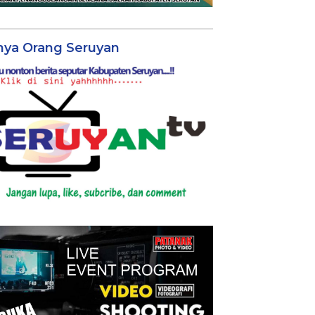
nya Orang Seruyan