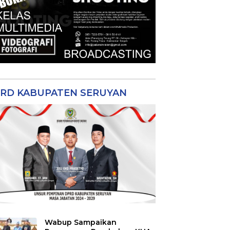
RD KABUPATEN SERUYAN
Wabup Sampaikan