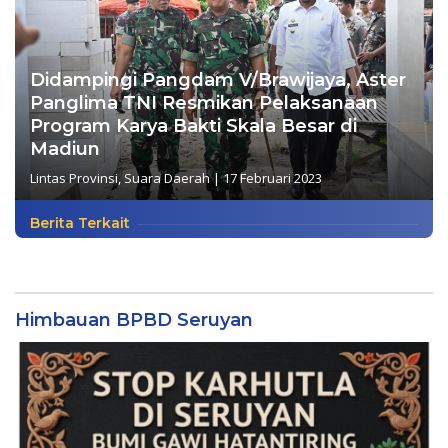
Didampingi Pangdam V/Brawijaya, Aster
Panglima TNI Resmikan Pelaksanaan
Program Karya Bakti Skala Besar di
Madiun
Lintas Provinsi
,
Suara Daerah
|
17 Februari 2023
Berita Terkait
Himbauan BPBD Seruyan