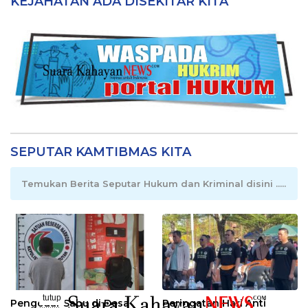
KEJAHATAN ADA DISEKITAR KITA
SEPUTAR KAMTIBMAS KITA
Temukan Berita Seputar Hukum dan Kriminal disini .....
tutup
Pengedar Sabu di Desa
Peringatan Hari Anti
..........