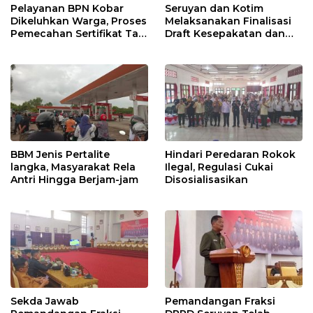
Pelayanan BPN Kobar
Seruyan dan Kotim
Dikeluhkan Warga, Proses
Melaksanakan Finalisasi
Pemecahan Sertifikat Tak
Draft Kesepakatan dan
Kunjung Selesai
Perjanjian Bersama
BBM Jenis Pertalite
Hindari Peredaran Rokok
langka, Masyarakat Rela
Ilegal, Regulasi Cukai
Antri Hingga Berjam-jam
Disosialisasikan
Sekda Jawab
Pemandangan Fraksi