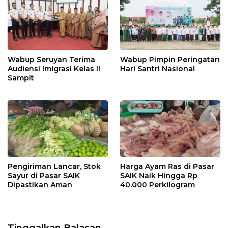
Wabup Seruyan Terima
Wabup Pimpin Peringatan
Audiensi Imigrasi Kelas II
Hari Santri Nasional
Sampit
Pengiriman Lancar, Stok
Harga Ayam Ras di Pasar
Sayur di Pasar SAIK
SAIK Naik Hingga Rp
Dipastikan Aman
40.000 Perkilogram
Tinggalkan Balasan