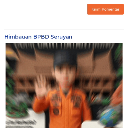
Himbauan BPBD Seruyan