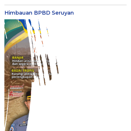
Himbauan BPBD Seruyan