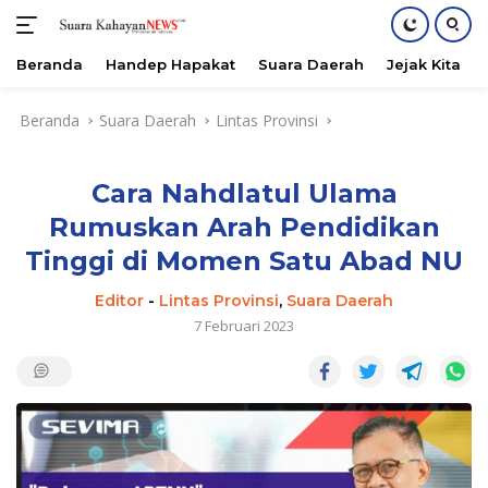
Beranda
Handep Hapakat
Suara Daerah
Jejak Kita
Langsung
Beranda
Suara Daerah
Lintas Provinsi
ke
konten
Cara Nahdlatul Ulama
Rumuskan Arah Pendidikan
Tinggi di Momen Satu Abad NU
Editor
-
Lintas Provinsi
,
Suara Daerah
7 Februari 2023