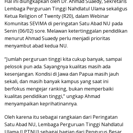
Hal ini diungkapkan oleh Dr. Ahmad Suaedy, Sekretaris
Lembaga Perguruan Tinggi Nahdlatul Ulama sekaligus
Ketua Religion of Twenty (R20), dalam Webinar
Komunitas SEVIMA di peringatan Satu Abad NU pada
Senin (06/02) sore. Melawan ketertinggalan pendidikan
menurut Ahmad Suaedy perlu menjadi prioritas
menyambut abad kedua NU.
“Jumlah perguruan tinggi kita cukup banyak, sampai
pelosok pun ada. Sayangnya kualitas masih ada
kesenjangan. Kondisi di Jawa dan Papua masih jauh
sekali, dan masih banyak kampus yang saat ini
berfokus mengejar ranking, bukan memperbaiki
kualitas pendidikan tinggi,” ungkap Ahmad
menyampaikan keprihatinannya.
Oleh karena itu sebagai rangkaian dari Peringatan
Satu Abad NU, Lembaga Perguruan Tinggi Nahdlatul
Ulama (LPTNU) sebagai bagian dari Pengurus Besar