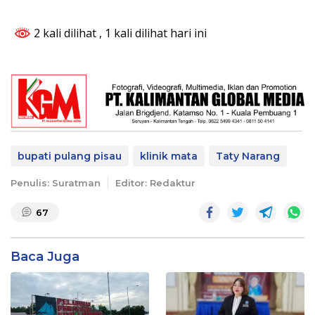
2 kali dilihat
, 1 kali dilihat hari ini
bupati pulang pisau
klinik mata
Taty Narang
Penulis: Suratman
Editor: Redaktur
67
Baca Juga