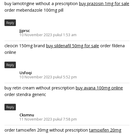
buy lamotrigine without a prescription
buy prazosin 1mg for sale
order mebendazole 100mg pill
Reply
Jjprsc
10 November 2023 pukul 1:53 am
cleocin 150mg brand
buy sildenafil 50mg for sale
order fildena
online
Reply
Usfoqi
10 November 2023 pukul 5:52 pm
buy retin cream without prescription
buy avana 100mg online
order stendra generic
Reply
Cksmnu
11 November 2023 pukul 7:58 pm
order tamoxifen 20mg without prescription
tamoxifen 20mg