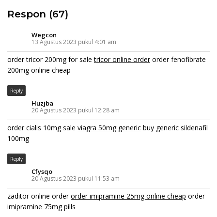
Respon (67)
Wegcon
13 Agustus 2023 pukul 4:01 am
order tricor 200mg for sale
tricor online order
order fenofibrate
200mg online cheap
Reply
Huzjba
20 Agustus 2023 pukul 12:28 am
order cialis 10mg sale
viagra 50mg generic
buy generic sildenafil
100mg
Reply
Cfysqo
20 Agustus 2023 pukul 11:53 am
zaditor online order
order imipramine 25mg online cheap
order
imipramine 75mg pills