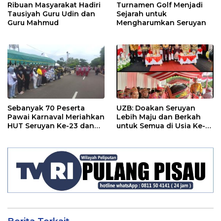
Ribuan Masyarakat Hadiri
Turnamen Golf Menjadi
Tausiyah Guru Udin dan
Sejarah untuk
Guru Mahmud
Mengharumkan Seruyan
Sebanyak 70 Peserta
UZB: Doakan Seruyan
Pawai Karnaval Meriahkan
Lebih Maju dan Berkah
HUT Seruyan Ke-23 dan
untuk Semua di Usia Ke-
HUT RI ke-80
23 Tahun