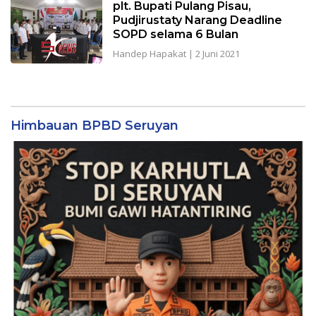
plt. Bupati Pulang Pisau,
Pudjirustaty Narang Deadline
SOPD selama 6 Bulan
Handep Hapakat
|
2 Juni 2021
Himbauan BPBD Seruyan