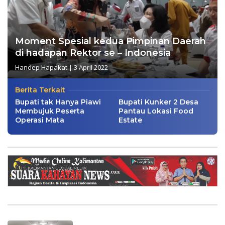
Moment Spesial kedua Pimpinan Daerah
di hadapan Rektor se – Indonesia
Handep Hapakat
|
3 April 2022
Berita Terkait
Bupati tak Hanya Piawi
Bupati Kunker 2 Desa
Membujuk Peserta
Pantau Lokasi Food
Operasi Mata
Estate