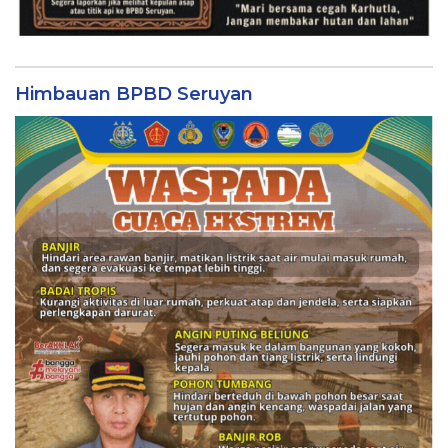
Himbauan BPBD Seruyan